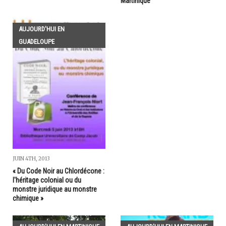
Martinique
AUJOURD'HUI EN
GUADELOUPE
JUIN 4TH, 2013
« Du Code Noir au Chlordécone :
l'héritage colonial ou du
monstre juridique au monstre
chimique »