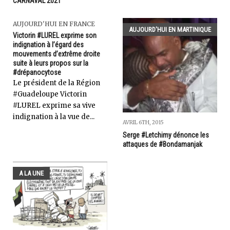
CARNAVAL 2021
AUJOURD'HUI EN FRANCE
AUJOURD'HUI EN MARTINIQUE
Victorin #LUREL exprime son
indignation à l’égard des
mouvements d’extrême droite
suite à leurs propos sur la
#drépanocytose
Le président de la Région
#Guadeloupe Victorin
#LUREL exprime sa vive
indignation à la vue de...
AVRIL 6TH, 2015
Serge #Letchimy dénonce les
attaques de #Bondamanjak
A LA UNE