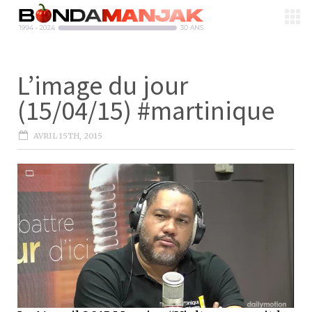
L’image du jour
(15/04/15) #martinique
AVRIL 15TH, 2015