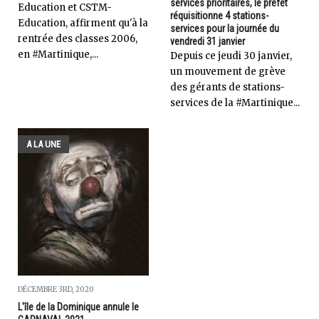
services prioritaires, le préfet
Education et CSTM-
réquisitionne 4 stations-
Education, affirment qu'à la
services pour la journée du
rentrée des classes 2006,
vendredi 31 janvier
en #Martinique,...
Depuis ce jeudi 30 janvier,
un mouvement de grève
des gérants de stations-
services de la #Martinique...
A LA UNE
DÉCEMBRE 3RD, 2020
L'île de la Dominique annule le