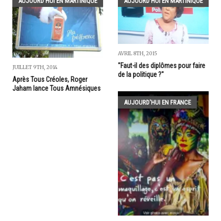
AUJOURD'HUI EN MARTINIQUE
AUJOURD'HUI EN MARTINIQUE
AVRIL 8TH, 2015
"Faut-il des diplômes pour faire
JUILLET 9TH, 2014
de la politique ?"
Après Tous Créoles, Roger
Jaham lance Tous Amnésiques
AUJOURD'HUI EN FRANCE