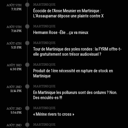
MARTINIQUE
AOÛT 5TH
7:31 PM
Écocide de l’Anse Meunier en Martinique :
L’Assaupamar dépose une plainte contre X
MARTINIQUE
AOÛT 5TH
7:16 PM
Hermann Rose -Élie …ça va mieux
MARTINIQUE
AOÛT 4TH
5:15 PM
Tour de Martinique des yoles rondes : la FYRM offre-t-
elle gratuitement son trésor audiovisuel ?
MARTINIQUE
AOÛT 3RD
6:30 PM
Produit de 1ère nécessité en rupture de stock en
Martinique
MARTINIQUE
AOÛT 2ND
11:14 PM
En Martinique les pollueurs sont des ordures ? Non.
Des enculés-es !!!
MARTINIQUE
AOÛT 2ND
5:56 PM
« Mérine rivers to cross »
MARTINIQUE
AOÛT 2ND