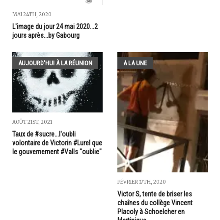
MAI 24TH, 2020
L'image du jour 24 mai 2020...2
jours après...by Gabourg
AUJOURD'HUI À LA RÉUNION
A LA UNE
AOÛT 21ST, 2021
Taux de #sucre...l'oubli
volontaire de Victorin #Lurel que
le gouvernement #Valls "oublie"
FÉVRIER 17TH, 2020
Victor S, tente de briser les
chaînes du collège Vincent
Placoly à Schoelcher en