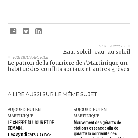
NEXT ARTICLE
Eau...soleil...eau...au soleil
PREVIOUS ARTICLE
Le patron de la fourrière de #Martinique un
habitué des conflits sociaux et autres grèves
A LIRE AUSSI SUR LE MÊME SUJET
AUJOURD'HUI EN
AUJOURD'HUI EN
MARTINIQUE
MARTINIQUE
LE CHIFFRE DU JOUR ET DE
Mouvement des gérants de
DEMAIN...
stations essence : afin de
garantir la continuité des
Les syndicats UGTM-