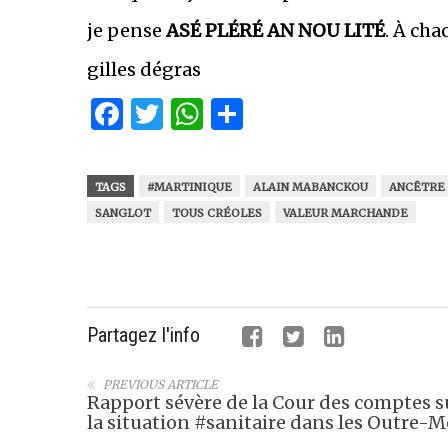
je pense
ASÉ PLÉRÉ AN NOU LITÉ
. À cha
gilles dégras
Facebook
Twitter
WhatsApp
Partager
TAGS
#MARTINIQUE
ALAIN MABANCKOU
ANCÊTRE
SANGLOT
TOUS CRÉOLES
VALEUR MARCHANDE
Partagez l'info
PREVIOUS ARTICLE
Rapport sévère de la Cour des comptes s
la situation #sanitaire dans les Outre-M