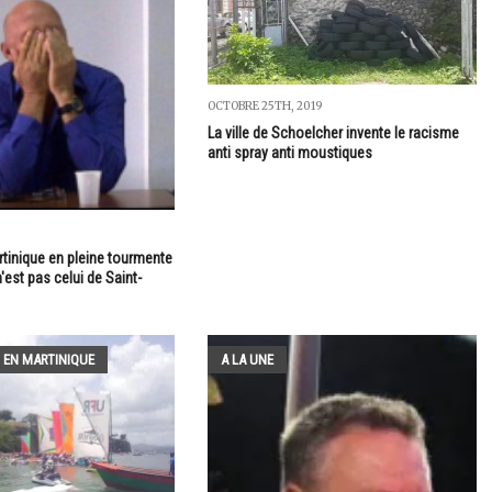
OCTOBRE 25TH, 2019
La ville de Schoelcher invente le racisme
anti spray anti moustiques
rtinique en pleine tourmente
est pas celui de Saint-
 EN MARTINIQUE
A LA UNE