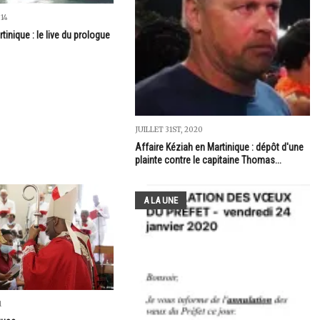
014
nique : le live du prologue
JUILLET 31ST, 2020
Affaire Kéziah en Martinique : dépôt d'une
plainte contre le capitaine Thomas...
A LA UNE
1