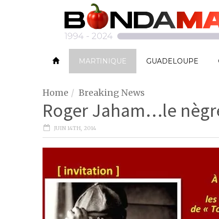
MARTINIQUE
GUADELOUPE
Home
Breaking News
Roger Jaham…le nègr
JUIN 14TH, 2014