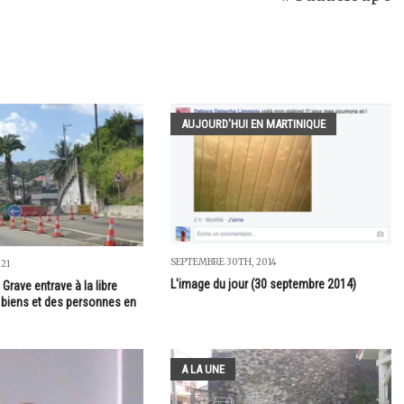
AUJOURD'HUI EN MARTINIQUE
SEPTEMBRE 30TH, 2014
021
L'image du jour (30 septembre 2014)
 Grave entrave à la libre
s biens et des personnes en
A LA UNE