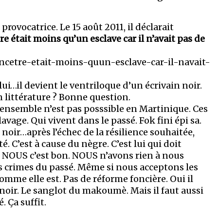
ovocatrice. Le 15 août 2011, il déclarait
e était moins qu’un esclave car il n’avait pas de
etre-etait-moins-quun-esclave-car-il-navait-
lui…il devient le ventriloque d’un écrivain noir.
n littérature ? Bonne question.
re ensemble n’est pas posssible en Martinique. Ces
avage. Qui vivent dans le passé. Fok fini épi sa.
noir…après l’échec de la résilience souhaitée,
é. C’est à cause du nègre. C’est lui qui doit
rt. NOUS c’est bon. NOUS n’avons rien à nous
s crimes du passé. Même si nous acceptons les
omme elle est. Pas de réforme foncière. Oui il
 noir. Le sanglot du makoumè. Mais il faut aussi
 Ça suffit.