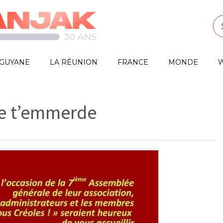
GUYANE
LA RÉUNION
FRANCE
MONDE
W
e t’emmerde