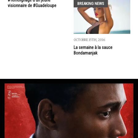
#Témoignage d'un jeune
BREAKING NEWS
visionnaire de #Guadeloupe
OCTOBRE 15TH, 2016
La semaine à la sauce
Bondamanjak