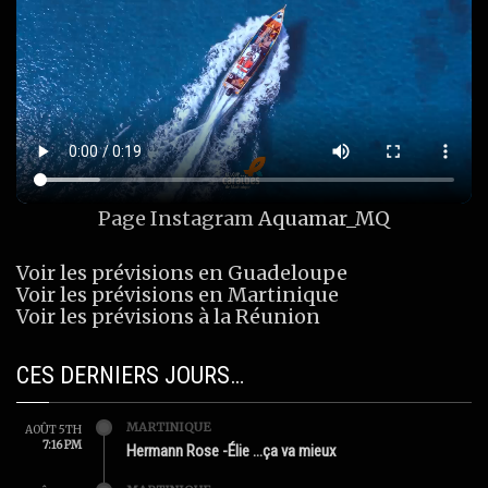
Page Instagram
Aquamar_MQ
Voir les prévisions en Guadeloupe
Voir les prévisions en Martinique
Voir les prévisions à la Réunion
CES DERNIERS JOURS…
MARTINIQUE
AOÛT 5TH
7:16 PM
Hermann Rose -Élie …ça va mieux