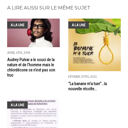
A LIRE AUSSI SUR LE MÊME SUJET
A LA UNE
A LA UNE
AVRIL 4TH, 2018
Audrey Pulvar a le souci de la
nature et de l'homme mais le
chlordécone ce n'est pas son
truc
FÉVRIER 25TH, 2021
"La banane m'a tuer"...la
nouvelle récolte...
A LA UNE