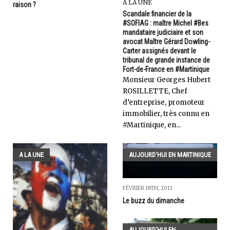
A LA UNE
raison ?
Scandale financier de la
#SOFIAG : maître Michel #Bes
mandataire judiciaire et son
avocat Maître Gérard Dowling-
Carter assignés devant le
tribunal de grande instance de
Fort-de-France en #Martinique
Monsieur Georges Hubert
ROSILLETTE, Chef
d’entreprise, promoteur
immobilier, très connu en
#Martinique, en...
A LA UNE
AUJOURD'HUI EN MARTINIQUE
FÉVRIER 18TH, 2013
Le buzz du dimanche
AUJOURD'HUI EN