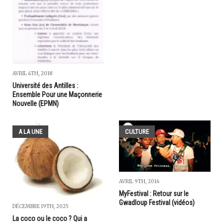
AVRIL 4TH, 2018
Université des Antilles :
Ensemble Pour une Maçonnerie
Nouvelle (EPMN)
A LA UNE
CULTURE
AVRIL 9TH, 2016
MyFestival : Retour sur le
Gwadloup Festival (vidéos)
DÉCEMBRE 19TH, 2025
La coco ou le coco ? Qui a