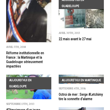
GUADELOUPE
AVRIL 30TH, 2013
22 mais avant le 27 mai
AVRIL 5TH, 2018
Réforme institutionnelle en
France : la Martinique et la
Guadeloupe sérieusement
impactées
AUJOURD'HUI EN
AUJOURD'HUI EN MARTINIQUE
GUADELOUPE
SEPTEMBRE 6TH, 2014
Octroi de mer : Serge #Letchimy
tire la sonnette d’alarme
SEPTEMBRE 13TH, 2013