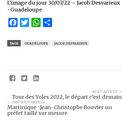
L’image du jour 30/07/22 – Jacob Desvarieux
-Guadeloupe
Facebook
Twitter
WhatsApp
Partager
TAGS
GUADELOUPE
JACOB DESVARIEUX
NEXT ARTICLE
Tour des Yoles 2022, le départ c’est demain
PREVIOUS ARTICLE
Martinique : Jean-Christophe Bouvier un
préfet taillé sur mesure