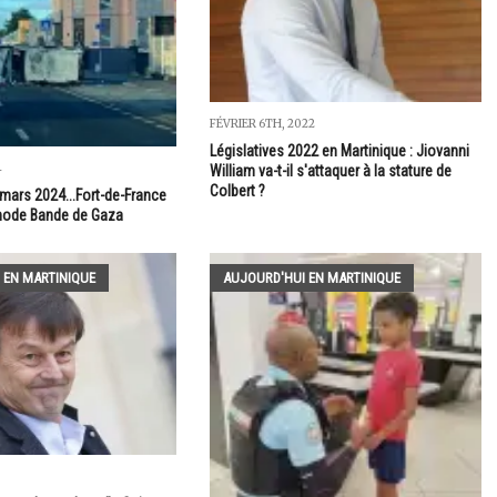
FÉVRIER 6TH, 2022
Législatives 2022 en Martinique : Jiovanni
4
William va-t-il s'attaquer à la stature de
Colbert ?
 mars 2024...Fort-de-France
 mode Bande de Gaza
 EN MARTINIQUE
AUJOURD'HUI EN MARTINIQUE