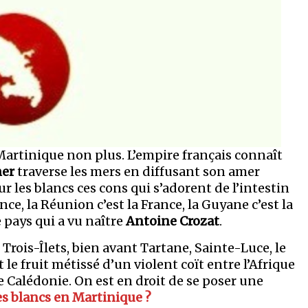
 Martinique non plus. L’empire français connaît
er
traverse les mers en diffusant son amer
r les blancs ces cons qui s’adorent de l’intestin
nce, la Réunion c’est la France, la Guyane c’est la
 pays qui a vu naître
Antoine Crozat
.
ois-Îlets, bien avant Tartane, Sainte-Luce, le
e fruit métissé d’un violent coït entre l’Afrique
le Calédonie. On est en droit de se poser une
des blancs en Martinique ?