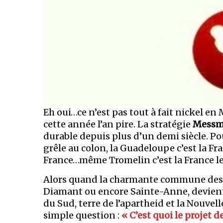
Eh oui…ce n’est pas tout à fait nickel en
cette année l’an pire. La stratégie
Messm
durable depuis plus d’un demi siècle. Pou
grêle au colon, la Guadeloupe c’est la Fra
France…même Tromelin c’est la France le
Alors quand la charmante commune des Tr
Diamant ou encore Sainte-Anne, devient l
du Sud, terre de l’apartheid et la Nouvel
simple question :
« C’est quoi le projet 