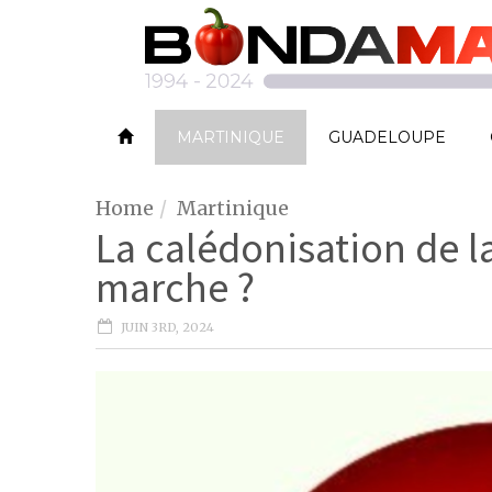
MARTINIQUE
GUADELOUPE
Home
Martinique
La calédonisation de l
marche ?
JUIN 3RD, 2024