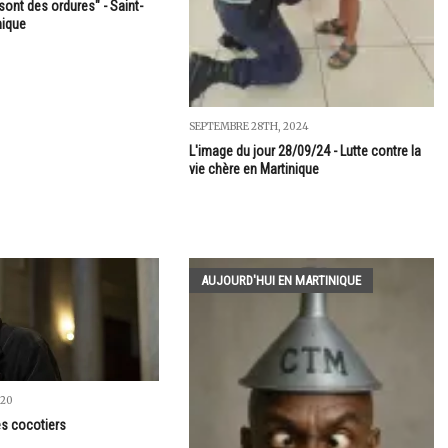
sont des ordures" - Saint-
nique
SEPTEMBRE 28TH, 2024
L'image du jour 28/09/24 - Lutte contre la
vie chère en Martinique
AUJOURD'HUI EN MARTINIQUE
020
es cocotiers