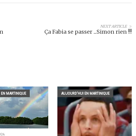
NEXT ARTICLE
en
Ça Fabia se passer ...Simon rien !!!
 EN MARTINIQUE
AUJOURD'HUI EN MARTINIQUE
024