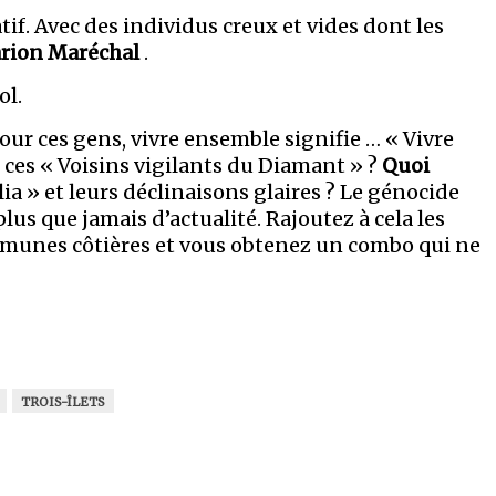
atif. Avec des individus creux et vides dont les
rion Maréchal
.
ol.
ur ces gens, vivre ensemble signifie … « Vivre
 ces « Voisins vigilants du Diamant » ?
Quoi
a » et leurs déclinaisons glaires ? Le génocide
plus que jamais d’actualité. Rajoutez à cela les
munes côtières et vous obtenez un combo qui ne
TROIS-ÎLETS