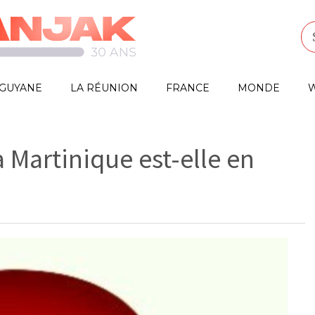
GUYANE
LA RÉUNION
FRANCE
MONDE
W
a Martinique est-elle en