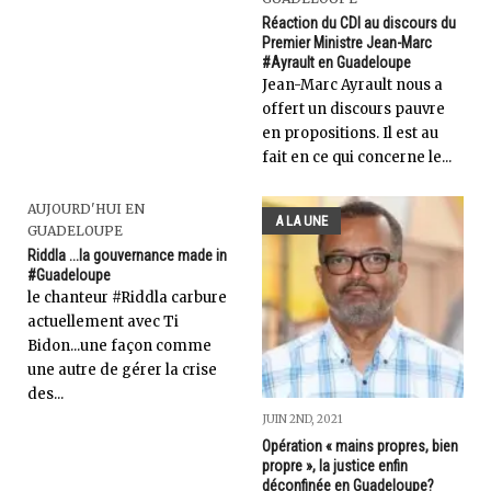
Réaction du CDI au discours du
Premier Ministre Jean-Marc
#Ayrault en Guadeloupe
Jean-Marc Ayrault nous a
offert un discours pauvre
en propositions. Il est au
fait en ce qui concerne le...
AUJOURD'HUI EN
A LA UNE
GUADELOUPE
Riddla ...la gouvernance made in
#Guadeloupe
le chanteur #Riddla carbure
actuellement avec Ti
Bidon...une façon comme
une autre de gérer la crise
des...
JUIN 2ND, 2021
Opération « mains propres, bien
propre », la justice enfin
déconfinée en Guadeloupe?