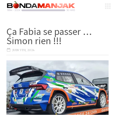
Ça Fabia se passer …
Simon rien !!!
JUIN 5TH, 2024