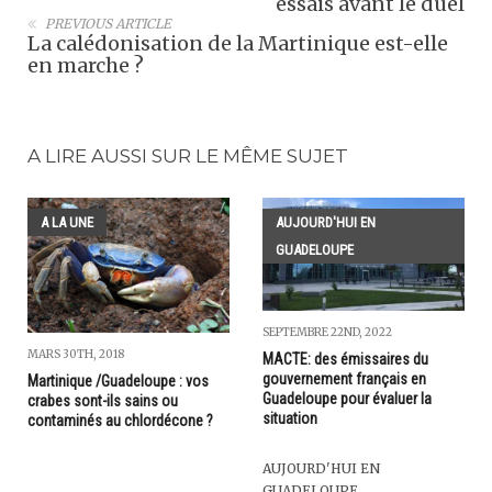
essais avant le duel
PREVIOUS ARTICLE
La calédonisation de la Martinique est-elle
en marche ?
A LIRE AUSSI SUR LE MÊME SUJET
A LA UNE
AUJOURD'HUI EN
GUADELOUPE
SEPTEMBRE 22ND, 2022
MARS 30TH, 2018
MACTE: des émissaires du
gouvernement français en
Martinique /Guadeloupe : vos
Guadeloupe pour évaluer la
crabes sont-ils sains ou
situation
contaminés au chlordécone ?
AUJOURD'HUI EN
GUADELOUPE