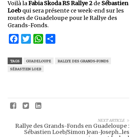
Voilà la
Fabia Skoda RS Rallye 2
de
Sébastien
Loeb
qui sera présente ce week-end sur les
routes de Guadeloupe pour le Rallye des
Grands-Fonds.
Facebook
Twitter
WhatsApp
Partager
TAGS
GUADELOUPE
RALLYE DES GRANDS-FONDS
SÉBASTIEN LOEB
NEXT ARTICLE
Rallye des Grands-Fonds en Guadeloupe :
Sébastien Loeb/Simon Jean-Joseph...les