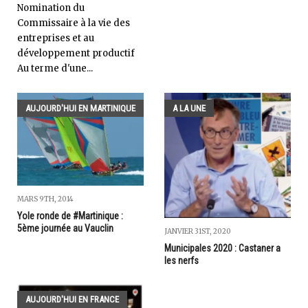
Nomination du
Commissaire à la vie des
entreprises et au
développement productif
Au terme d'une...
AUJOURD'HUI EN MARTINIQUE
A LA UNE
MARS 9TH, 2014
Yole ronde de #Martinique :
5ème journée au Vauclin
JANVIER 31ST, 2020
Municipales 2020 : Castaner a
les nerfs
AUJOURD'HUI EN FRANCE