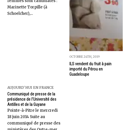
femmes sont candidates :
Marinette Torpille (à
Schoelcher),...
OCTOBRE 24TH, 2019
ILS vendent du fruit à pain
importé du Pérou en
Guadeloupe
AUJOURD'HUI EN FRANCE
Communiqué de presse de la
présidence de l’Université des
Antilles et de la Guyane
Pointe-à-Pitre le mercredi
18 juin 2014 Suite au
communiqué de presse des
ministères des Outre-mer