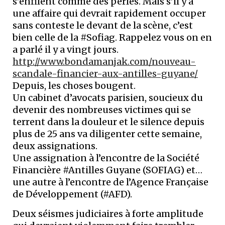
s’enfilent comme des perles. Mais s’il y a
une affaire qui devrait rapidement occuper
sans conteste le devant de la scène, c’est
bien celle de la #Sofiag. Rappelez vous on en
a parlé il y a vingt jours.
http://www.bondamanjak.com/nouveau-
scandale-financier-aux-antilles-guyane/
Depuis, les choses bougent.
Un cabinet d’avocats parisien, soucieux du
devenir des nombreuses victimes qui se
terrent dans la douleur et le silence depuis
plus de 25 ans va diligenter cette semaine,
deux assignations.
Une assignation à l’encontre de la Société
Financière #Antilles Guyane (SOFIAG) et…
une autre à l’encontre de l’Agence Française
de Développement (#AFD).
Deux séismes judiciaires à forte amplitude