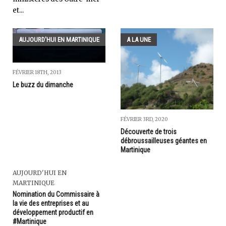
et...
AUJOURD'HUI EN MARTINIQUE
A LA UNE
FÉVRIER 18TH, 2013
Le buzz du dimanche
FÉVRIER 3RD, 2020
Découverte de trois
débroussailleuses géantes en
Martinique
AUJOURD'HUI EN
MARTINIQUE
Nomination du Commissaire à
la vie des entreprises et au
développement productif en
#Martinique