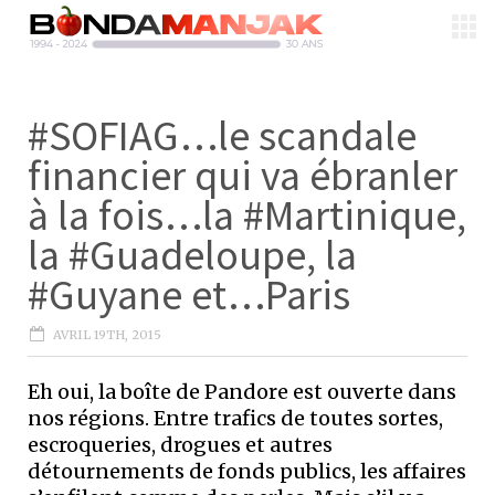
#SOFIAG…le scandale
financier qui va ébranler
à la fois…la #Martinique,
la #Guadeloupe, la
#Guyane et…Paris
AVRIL 19TH, 2015
Eh oui, la boîte de Pandore est ouverte dans
nos régions. Entre trafics de toutes sortes,
escroqueries, drogues et autres
détournements de fonds publics, les affaires