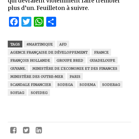
qui devraient violemment faire trembler
plus d’un. Feuilleton à suivre.
Facebook
Twitter
WhatsApp
Partager
TAGS
#MARTINIQUE
AFD
AGENCE FRANÇAISE DE DÉVELOPPEMENT
FRANCE
FRANÇOIS HOLLANDE
GROUPE BRED
GUADELOUPE
GUYANE.
MINISTÈRE DE L’ECONOMIE ET DES FINANCES
MINISTÈRE DES OUTRE-MER
PARIS
SCANDALE FINANCIER
SODEGA
SODEMA
SODERAG
SOFIAG
SOFIDEG