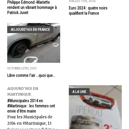
JUILLET 5TH, 2024
Philippe Edmond -Mariette
rendent un vibrant hommage à
Euro 2024 : quatre noirs
Patrick Juvet
qualifient la France
AUJOURD'HUI EN FRANCE
OCTOBRE 12TH, 2013
Libre comme l'air ...quoi que...
AUJOURD'HUI EN
A LA UNE
MARTINIQUE
#Municipales 2014 en
#Martinique : les femmes ont
envie d'être maire
Pour les Municipales de
2014 en #Martinique, 13