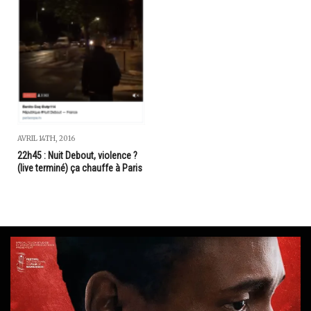
AVRIL 14TH, 2016
22h45 : Nuit Debout, violence ?
(live terminé) ça chauffe à Paris