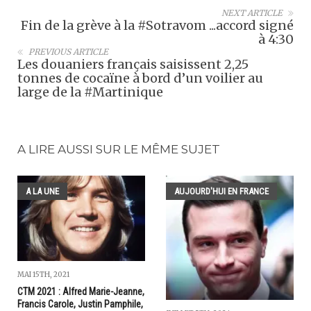
NEXT ARTICLE
Fin de la grève à la #Sotravom ...accord signé
à 4:30
PREVIOUS ARTICLE
Les douaniers français saisissent 2,25
tonnes de cocaïne à bord d’un voilier au
large de la #Martinique
A LIRE AUSSI SUR LE MÊME SUJET
A LA UNE
AUJOURD'HUI EN FRANCE
MAI 15TH, 2021
CTM 2021 : Alfred Marie-Jeanne,
Francis Carole, Justin Pamphile,