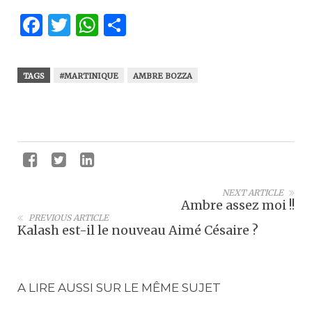
Facebook
Twitter
WhatsApp
Partager
TAGS
#MARTINIQUE
AMBRE BOZZA
NEXT ARTICLE
Ambre assez moi !!
PREVIOUS ARTICLE
Kalash est-il le nouveau Aimé Césaire ?
A LIRE AUSSI SUR LE MÊME SUJET