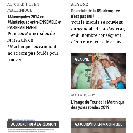
AUJOURD'HUI EN
A LA UNE
MARTINIQUE
Scandale de la #Soderag : ce
n’est pas fini !
#Municipales 2014 en
#Martinique : entre ENSEMBLE et
Tout le monde se souvient
RASSEMBLEMENT
du scandale de la #Soderag
Pour ces Municipales de
et du nombre conséquent
Mars 2014 en
d'entrepreneurs désireux...
#Martinique,les candidats
ne se sont pas foulés pour
A LA UNE
trouver...
AOÛT 4TH, 2019
L'image du Tour de la Martinique
des yoles rondes 2019
AUJOURD'HUI À LA RÉUNION
AUJOURD'HUI EN MARTINIQUE