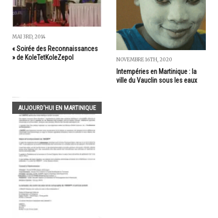
MAI 3RD, 2014
« Soirée des Reconnaissances
» de KoleTetKoleZepol
NOVEMBRE 16TH, 2020
Intempéries en Martinique : la
ville du Vauclin sous les eaux
AUJOURD'HUI EN MARTINIQUE