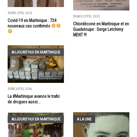
AVRIL 6TH, 2021
MARS 25TH, 2021
Covid-19 en Martinique : 724
Chlordécone en Martinique et en
nouveaux cas confirmés
Guadeloupe : Serge Letchimy
MENT !!!
AUJOURD'HUI EN MARTINIQUE
JUIN 26TH, 2014
La #Martinique avance le trafic
de drogues aussi...
AUJOURD'HUI EN MARTINIQUE
A LA UNE