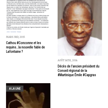
MARS 3RD, 2015
Cathou #Conconne et les
requins...la nouvelle fable de
Lafontaine ?
AOÛT 14TH, 2014
Décès de l'ancien président du
Conseil régional de la
#Martinique Émile #Capgras
A LA UNE