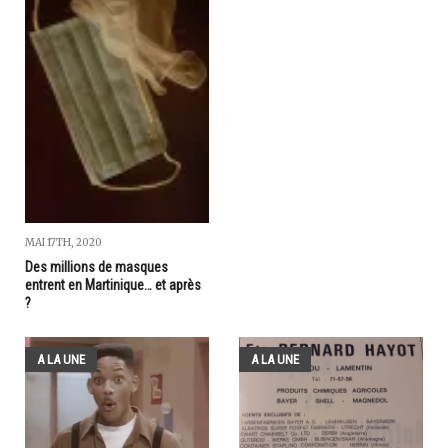
MAI 17TH, 2020
Des millions de masques
entrent en Martinique… et après
?
A LA UNE
A LA UNE