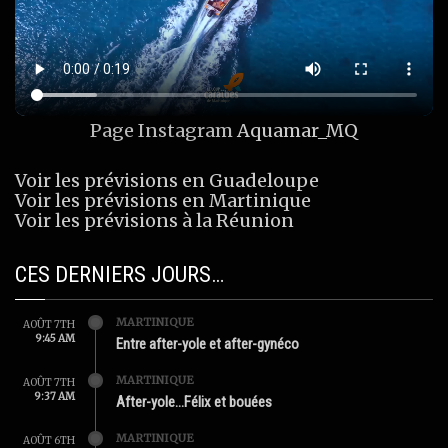
Page Instagram
Aquamar_MQ
Voir les prévisions en Guadeloupe
Voir les prévisions en Martinique
Voir les prévisions à la Réunion
CES DERNIERS JOURS…
MARTINIQUE
AOÛT 7TH
9:45 AM
Entre after-yole et after-gynéco
MARTINIQUE
AOÛT 7TH
9:37 AM
After-yole…Félix et bouées
MARTINIQUE
AOÛT 6TH