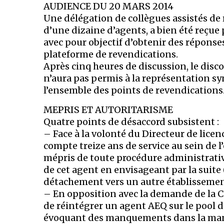
AUDIENCE DU 20 MARS 2014
Une délégation de collègues assistés d
d’une dizaine d’agents, a bien été reçue 
avec pour objectif d’obtenir des réponses
plateforme de revendications.
Après cinq heures de discussion, le disco
n’aura pas permis à la représentation sy
l’ensemble des points de revendications
MEPRIS ET AUTORITARISME
Quatre points de désaccord subsistent :
– Face à la volonté du Directeur de lice
compte treize ans de service au sein de l
mépris de toute procédure administrati
de cet agent en envisageant par la suite
détachement vers un autre établissemen
– En opposition avec la demande de la 
de réintégrer un agent AEQ sur le pool 
évoquant des manquements dans la mani