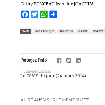
Cathy PONCEAU ​​​Jean-luc JOACHIM
Facebook
Twitter
WhatsApp
Partager
TAGS
#MARTINIQUE
FRANÇOIS
GRÈVE
HÔPITAL
Partagez l'info
PREVIOUS ARTICLE
Le #SMS du jour (24 mars 2014)
A LIRE AUSSI SUR LE MÊME SUJET