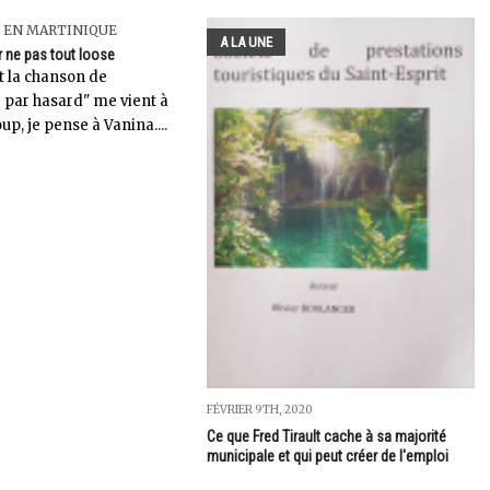
 EN MARTINIQUE
A LA UNE
r ne pas tout loose
 la chanson de
e par hasard" me vient à
oup, je pense à Vanina....
FÉVRIER 9TH, 2020
Ce que Fred Tirault cache à sa majorité
municipale et qui peut créer de l'emploi