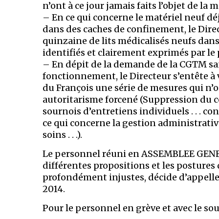
n’ont à ce jour jamais faits l’objet de la
– En ce qui concerne le matériel neuf déjà
dans des caches de confinement, le Dire
quinzaine de lits médicalisés neufs dans
identifiés et clairement exprimés par le
– En dépit de la demande de la CGTM sa
fonctionnement, le Directeur s’entête à 
du François une série de mesures qui n’o
autoritarisme forcené (Suppression du c
sournois d’entretiens individuels . . . c
ce qui concerne la gestion administrativ
soins . . .).
Le personnel réuni en ASSEMBLEE GENERA
différentes propositions et les postures
profondément injustes, décide d’appeller 
2014.
Pour le personnel en grève et avec le s