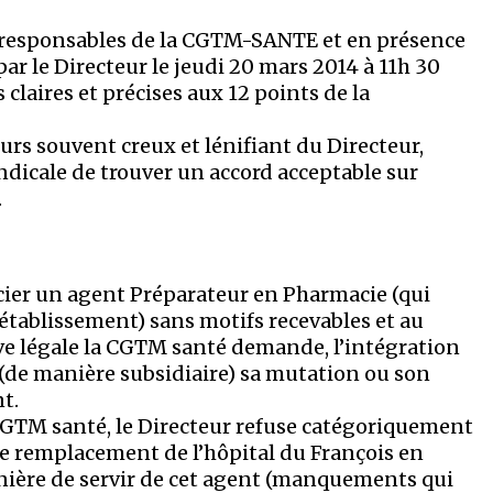
e responsables de la CGTM-SANTE et en présence
par le Directeur le jeudi 20 mars 2014 à 11h 30
 claires et précises aux 12 points de la
urs souvent creux et lénifiant du Directeur,
ndicale de trouver un accord acceptable sur
.
ncier un agent Préparateur en Pharmacie (qui
’établissement) sans motifs recevables et au
ve légale la CGTM santé demande, l’intégration
 (de manière subsidiaire) sa mutation ou son
t.
CGTM santé, le Directeur refuse catégoriquement
de remplacement de l’hôpital du François en
ère de servir de cet agent (manquements qui