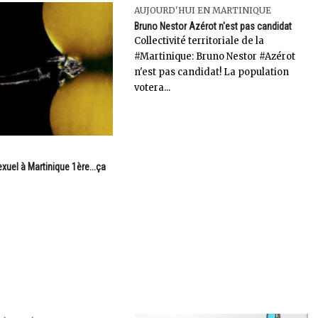
AUJOURD'HUI EN MARTINIQUE
Bruno Nestor Azérot n'est pas candidat
Collectivité territoriale de la
#Martinique: Bruno Nestor #Azérot
n'est pas candidat! La population
votera...
9
uel à Martinique 1ère...ça