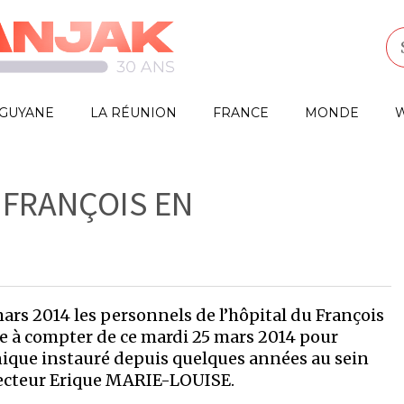
GUYANE
LA RÉUNION
FRANCE
MONDE
W
 FRANÇOIS EN
mars 2014 les personnels de l’hôpital du François
e à compter de ce mardi 25 mars 2014 pour
ique instauré depuis quelques années au sein
irecteur Erique MARIE-LOUISE.