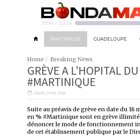
MARTINIQUE
GUADELOUPE
Home
Breaking News
GRÈVE A L’HOPITAL DU
#MARTINIQUE
MARS 25TH, 2014
Suite au préavis de grève en date du 18 
en % #Martinique sont en grève illimité
dénoncer le mode de fonctionnement in
de cet établissement publique par le D