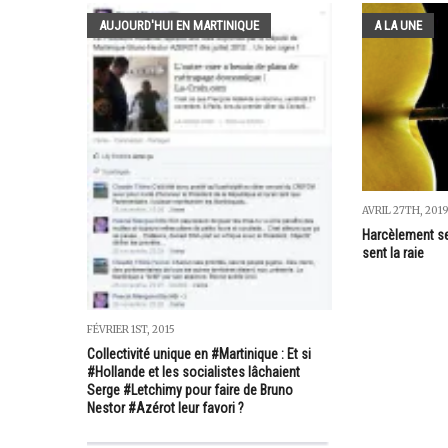
AUJOURD'HUI EN MARTINIQUE
A LA UNE
AVRIL 27TH, 201
Harcèlement sex
sent la raie
FÉVRIER 1ST, 2015
Collectivité unique en #Martinique : Et si
#Hollande et les socialistes lâchaient
Serge #Letchimy pour faire de Bruno
Nestor #Azérot leur favori ?