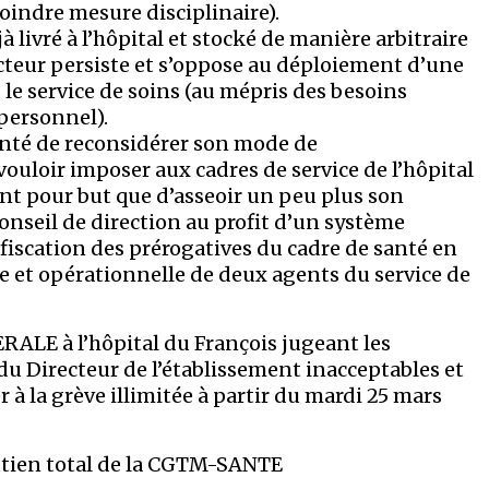
 moindre mesure disciplinaire).
 livré à l’hôpital et stocké de manière arbitraire
cteur persiste et s’oppose au déploiement d’une
 le service de soins (au mépris des besoins
 personnel).
nté de reconsidérer son mode de
vouloir imposer aux cadres de service de l’hôpital
nt pour but que d’asseoir un peu plus son
onseil de direction au profit d’un système
onfiscation des prérogatives du cadre de santé en
e et opérationnelle de deux agents du service de
LE à l’hôpital du François jugeant les
 du Directeur de l’établissement inacceptables et
à la grève illimitée à partir du mardi 25 mars
outien total de la CGTM-SANTE