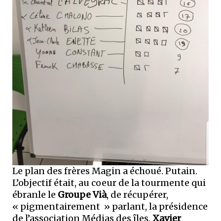
Le plan des frères Magin a échoué. Putain.
L’objectif était, au coeur de la tourmente qui
ébranle le
Groupe Vià
, de récupérer,
« pigmentairement » parlant, la présidence
de l’association Médias des îles.
Xavier