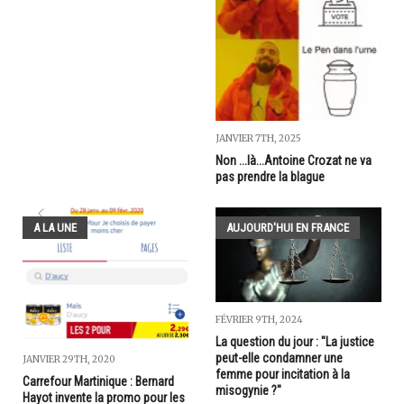
JANVIER 7TH, 2025
Non ...là...Antoine Crozat ne va
pas prendre la blague
A LA UNE
AUJOURD'HUI EN FRANCE
FÉVRIER 9TH, 2024
La question du jour : "La justice
peut-elle condamner une
JANVIER 29TH, 2020
femme pour incitation à la
Carrefour Martinique : Bernard
misogynie ?"
Hayot invente la promo pour les