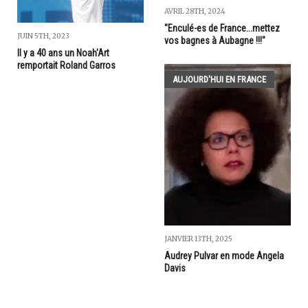
AVRIL 28TH, 2024
"Enculé-es de France...mettez
JUIN 5TH, 2023
vos bagnes à Aubagne !!!"
Il y a 40 ans un Noah'Art
remportait Roland Garros
AUJOURD'HUI EN FRANCE
JANVIER 13TH, 2025
Audrey Pulvar en mode Angela
Davis