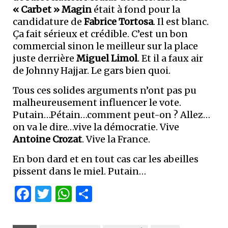
« Carbet » Magin
était à fond pour la
candidature de
Fabrice Tortosa
. Il est blanc.
Ça fait sérieux et crédible. C’est un bon
commercial sinon le meilleur sur la place
juste derrière
Miguel Limol
. Et il a faux air
de Johnny Hajjar. Le gars bien quoi.
Tous ces solides arguments n’ont pas pu
malheureusement influencer le vote.
Putain…Pétain…comment peut-on ? Allez…
on va le dire…vive la démocratie. Vive
Antoine Crozat
. Vive la France.
En bon dard et en tout cas car les abeilles
pissent dans le miel. Putain…
Facebook
Twitter
WhatsApp
Partager