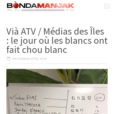
Vià ATV / Médias des Îles
: le jour où les blancs ont
fait chou blanc
DÉCEMBRE 10TH, 2020