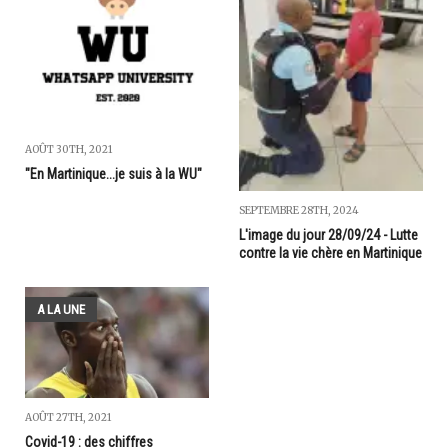
AOÛT 30TH, 2021
"En Martinique...je suis à la WU"
SEPTEMBRE 28TH, 2024
L'image du jour 28/09/24 - Lutte
contre la vie chère en Martinique
A LA UNE
AOÛT 27TH, 2021
Covid-19 : des chiffres