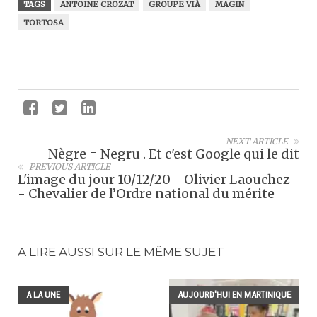
TAGS
ANTOINE CROZAT
GROUPE VIÀ
MAGIN
TORTOSA
NEXT ARTICLE
Nègre = Negru . Et c'est Google qui le dit
PREVIOUS ARTICLE
L'image du jour 10/12/20 - Olivier Laouchez
- Chevalier de l’Ordre national du mérite
A LIRE AUSSI SUR LE MÊME SUJET
A LA UNE
AUJOURD'HUI EN MARTINIQUE