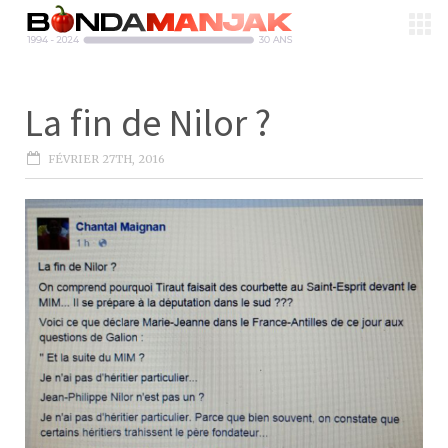
La fin de Nilor ?
FÉVRIER 27TH, 2016