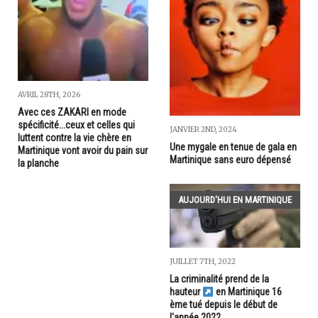
AVRIL 28TH, 2026
Avec ces ZAKARI en mode
spécificité...ceux et celles qui
JANVIER 2ND, 2024
luttent contre la vie chère en
Une mygale en tenue de gala en
Martinique vont avoir du pain sur
Martinique sans euro dépensé
la planche
AUJOURD'HUI EN MARTINIQUE
JUILLET 7TH, 2022
La criminalité prend de la
hauteur
en Martinique 16
ème tué depuis le début de
l'année 2022