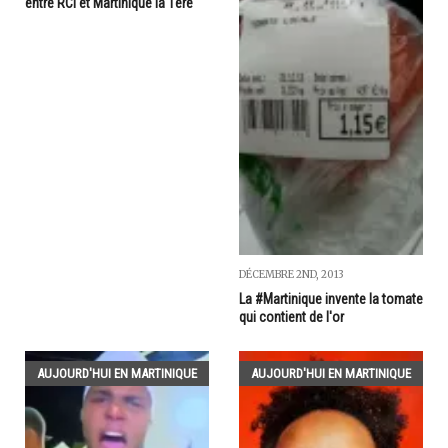
entre RCI et Martinique la 1ère
DÉCEMBRE 2ND, 2013
La #Martinique invente la tomate
qui contient de l'or
AUJOURD'HUI EN MARTINIQUE
AUJOURD'HUI EN MARTINIQUE