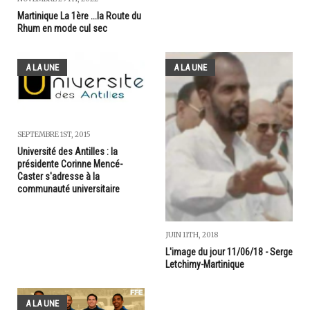
Martinique La 1ère ...la Route du
Rhum en mode cul sec
A LA UNE
A LA UNE
SEPTEMBRE 1ST, 2015
Université des Antilles : la
présidente Corinne Mencé-
Caster s'adresse à la
communauté universitaire
JUIN 11TH, 2018
L'image du jour 11/06/18 - Serge
Letchimy-Martinique
A LA UNE