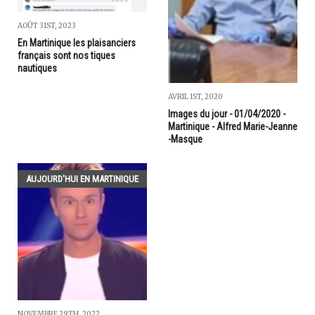
AOÛT 31ST, 2023
En Martinique les plaisanciers
français sont nos tiques
nautiques
AVRIL 1ST, 2020
Images du jour - 01/04/2020 -
Martinique - Alfred Marie-Jeanne
-Masque
AUJOURD'HUI EN MARTINIQUE
NOVEMBRE 29TH, 2022