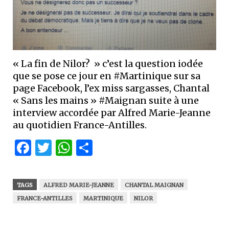
« La fin de Nilor? » c’est la question iodée
que se pose ce jour en #Martinique sur sa
page Facebook, l’ex miss sargasses, Chantal
« Sans les mains » #Maignan suite à une
interview accordée par Alfred Marie-Jeanne
au quotidien France-Antilles.
Facebook
Twitter
WhatsApp
Partager
TAGS
ALFRED MARIE-JEANNE
CHANTAL MAIGNAN
FRANCE-ANTILLES
MARTINIQUE
NILOR