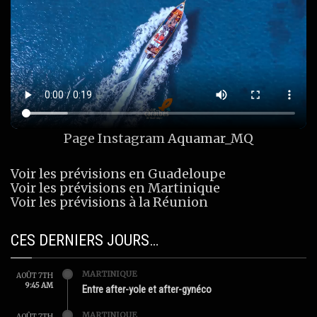
Page Instagram
Aquamar_MQ
Voir les prévisions en Guadeloupe
Voir les prévisions en Martinique
Voir les prévisions à la Réunion
CES DERNIERS JOURS…
MARTINIQUE
AOÛT 7TH
9:45 AM
Entre after-yole et after-gynéco
MARTINIQUE
AOÛT 7TH