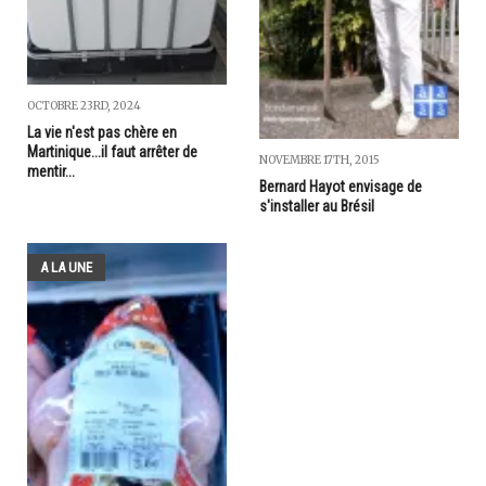
OCTOBRE 23RD, 2024
La vie n'est pas chère en
Martinique...il faut arrêter de
NOVEMBRE 17TH, 2015
mentir...
Bernard Hayot envisage de
s'installer au Brésil
A LA UNE