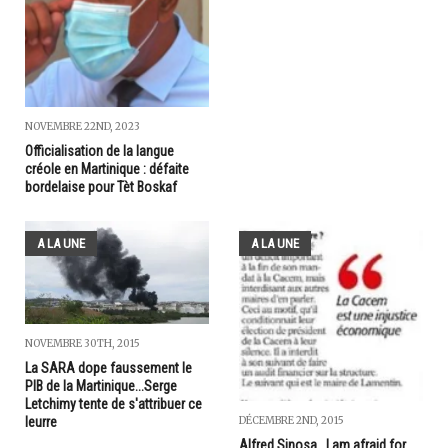
NOVEMBRE 22ND, 2023
Officialisation de la langue
créole en Martinique : défaite
bordelaise pour Tèt Boskaf
A LA UNE
A LA UNE
NOVEMBRE 30TH, 2015
La SARA dope faussement le
PIB de la Martinique...Serge
Letchimy tente de s'attribuer ce
DÉCEMBRE 2ND, 2015
leurre
Alfred Sinosa...I am afraid for