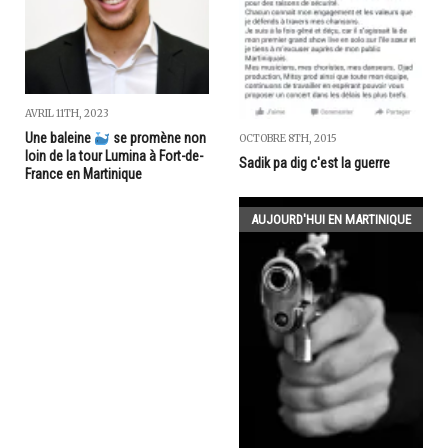
AVRIL 11TH, 2023
Une baleine
se promène non
OCTOBRE 8TH, 2015
loin de la tour Lumina à Fort-de-
Sadik pa dig c'est la guerre
France en Martinique
AUJOURD'HUI EN MARTINIQUE