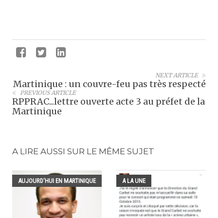
NEXT ARTICLE
Martinique : un couvre-feu pas très respecté
PREVIOUS ARTICLE
RPPRAC...lettre ouverte acte 3 au préfet de la
Martinique
A LIRE AUSSI SUR LE MÊME SUJET
AUJOURD'HUI EN MARTINIQUE
A LA UNE