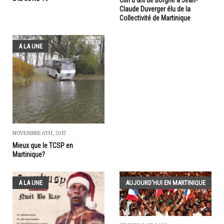
Claude Duverger élu de la
Collectivité de Martinique
A LA UNE
NOVEMBRE 6TH, 2017
Mieux que le TCSP en
Martinique?
A LA UNE
AUJOURD'HUI EN MARTINIQUE