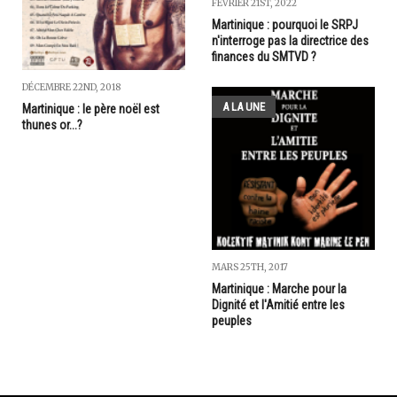
FÉVRIER 21ST, 2022
Martinique : pourquoi le SRPJ
n'interroge pas la directrice des
finances du SMTVD ?
DÉCEMBRE 22ND, 2018
A LA UNE
Martinique : le père noël est
thunes or...?
MARS 25TH, 2017
Martinique : Marche pour la
Dignité et l'Amitié entre les
peuples