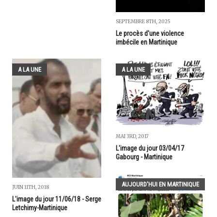
SEPTEMBRE 8TH, 2025
Le procès d'une violence
imbécile en Martinique
A LA UNE
A LA UNE
MAI 3RD, 2017
L'image du jour 03/04/17
Gabourg - Martinique
AUJOURD'HUI EN MARTINIQUE
JUIN 11TH, 2018
L'image du jour 11/06/18 - Serge
Letchimy-Martinique