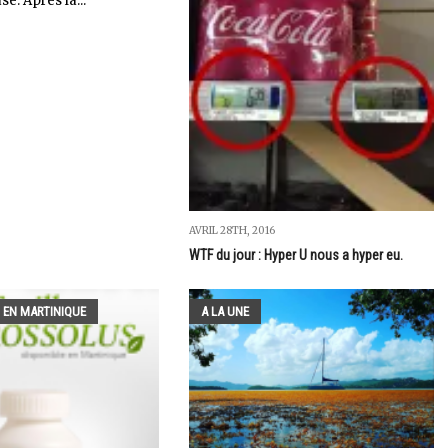
e. Après la...
AVRIL 28TH, 2016
WTF du jour : Hyper U nous a hyper eu.
 EN MARTINIQUE
A LA UNE