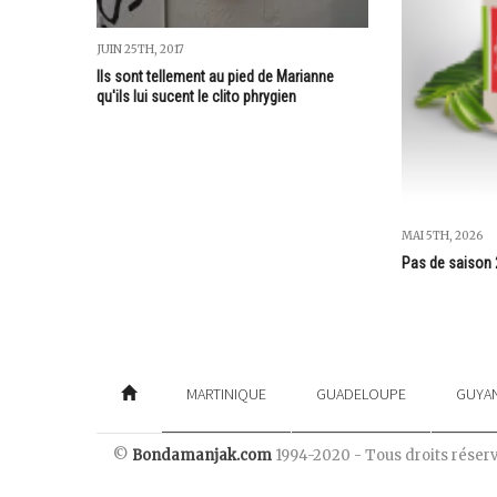
JUIN 25TH, 2017
Ils sont tellement au pied de Marianne
qu'ils lui sucent le clito phrygien
MAI 5TH, 2026
Pas de saison 
MARTINIQUE
GUADELOUPE
GUYA
©
Bondamanjak.com
1994-2020 - Tous droits réser