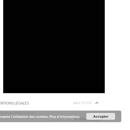
NTIONS LÉGALES
BACK TO TOP
Accepter
cceptez l’utilisation des cookies.
Plus d’informations
Produit par
Bondamanjak