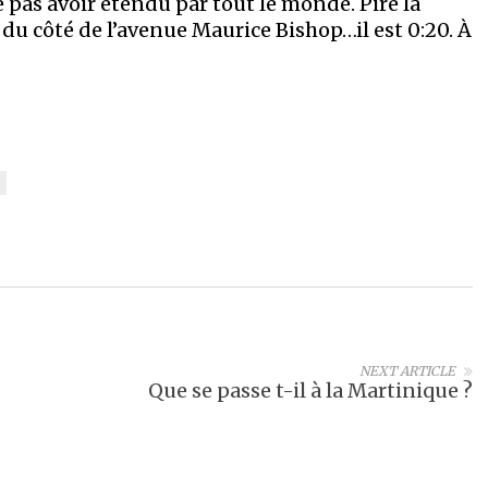
 pas avoir étendu par tout le monde. Pire la
du côté de l’avenue Maurice Bishop…il est 0:20. À
NEXT ARTICLE
Que se passe t-il à la Martinique ?