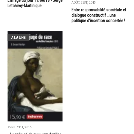
L'image du jour 11/06/18 - Serge
AOÛT 31ST, 2015
Letchimy-Martinique
Entre responsabilité sociétale et
dialogue constructif ...une
politique d’insertion concertée !
A LA UNE
AVRIL 4TH, 2016