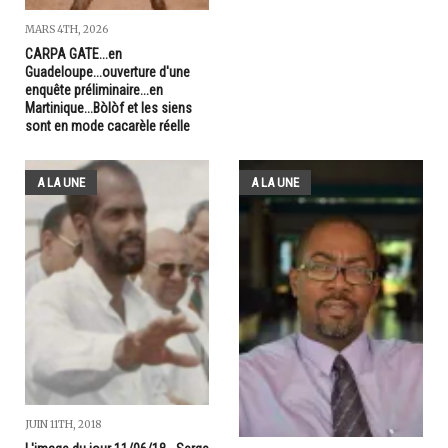
MARS 4TH, 2026
CARPA GATE...en
Guadeloupe...ouverture d'une
enquête préliminaire...en
Martinique...Bòlòf et les siens
sont en mode cacarèle réelle
A LA UNE
A LA UNE
JUIN 11TH, 2018