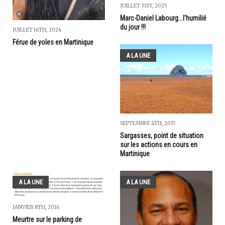
JUILLET 31ST, 2025
Marc-Daniel Labourg...l'humilié
du jour !!!
JUILLET 16TH, 2024
Férue de yoles en Martinique
A LA UNE
SEPTEMBRE 4TH, 2015
Sargasses, point de situation
sur les actions en cours en
Martinique
A LA UNE
A LA UNE
JANVIER 8TH, 2016
Meurtre sur le parking de