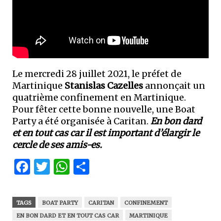
Le mercredi 28 juillet 2021, le préfet de
Martinique
Stanislas Cazelles
annonçait un
quatrième confinement en Martinique.
Pour fêter cette bonne nouvelle, une Boat
Party a été organisée à Caritan.
En bon dard
et en tout cas car il est important d’élargir le
cercle de ses amis-es.
Facebook
Twitter
WhatsApp
Partager
TAGS
BOAT PARTY
CARITAN
CONFINEMENT
EN BON DARD ET EN TOUT CAS CAR
MARTINIQUE