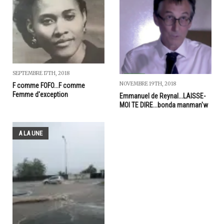
SEPTEMBRE 17TH, 2018
NOVEMBRE 19TH, 2018
F comme FOFO...F comme
Femme d'exception
Emmanuel de Reynal...LAISSE-
MOI TE DIRE...bonda manman'w
A LA UNE