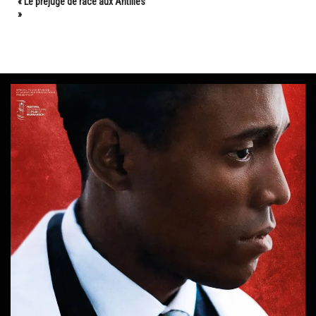
« Le préjugé de race aux Antilles
»