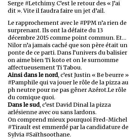
Serge #Letchimy. C’est le retour des « J’ai
dit ». Vite il faudra faire un jet d’ail.
Le rapprochement avec le #PPM n’a rien de
surprenant. Ils ont la défaite du 13
décembre 2015 comme point commun. Et…
Nilor n’a jamais caché que son père était un
ponte de ce parti. Dans l’univers du balisier
on aime bien Ti koto et on le surnomme
affectueusement Ti Tabou.
Ainsi dans le nord
, c’est Justin « Be beurre »
#Pamphile qui va jouer le rôle de la pizza au
ph neutre pour ne pas gêner Azérot.Le rôle
du comique quoi.
Dans le sud
, c’est David Dinal la pizza
arlésienne avec ou sans lardons.
On comprend mieux pourquoi Fred-Michel
#Tirault est emmerdé par la candidature de
Sylvia #Saïthsoothane.