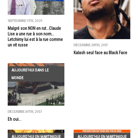
SEPTEMBRE 5TH, 2025
Malgré son NON en rut...Claude
Lise a une rue à son nom...
Letchimy lui est à la rue comme
un vit russe
DÉCEMBRE 28TH, 2017
Kalash seul face au Black Face
AUJOURD'HUI DANS LE
MONDE
DÉCEMBRE 10TH, 2013
Eh oui...
AUJOURD'HUI EN MARTINIQUE
AUJOURD'HUI EN MARTINIQUE