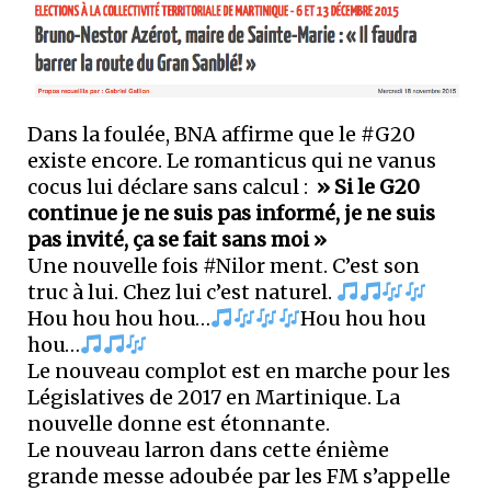
Dans la foulée, BNA affirme que le #G20
existe encore. Le romanticus qui ne vanus
cocus lui déclare sans calcul :
» Si le G20
continue je ne suis pas informé, je ne suis
pas invité, ça se fait sans moi »
Une nouvelle fois #Nilor ment. C’est son
truc à lui. Chez lui c’est naturel.
Hou hou hou hou…
Hou hou hou
hou…
Le nouveau complot est en marche pour les
Législatives de 2017 en Martinique. La
nouvelle donne est étonnante.
Le nouveau larron dans cette énième
grande messe adoubée par les FM s’appelle