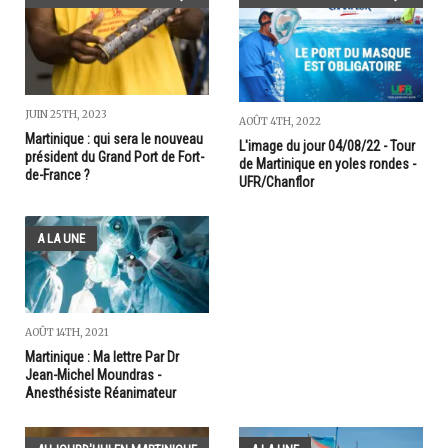
JUIN 25TH, 2023
AOÛT 4TH, 2022
Martinique : qui sera le nouveau
L'image du jour 04/08/22 - Tour
président du Grand Port de Fort-
de Martinique en yoles rondes -
de-France ?
UFR/Chanflor
A LA UNE
AOÛT 14TH, 2021
Martinique : Ma lettre Par Dr
Jean-Michel Moundras -
Anesthésiste Réanimateur