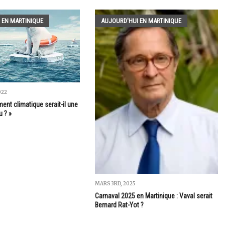
 EN MARTINIQUE
AUJOURD'HUI EN MARTINIQUE
022
ent climatique serait-il une
u ? »
MARS 3RD, 2025
Carnaval 2025 en Martinique : Vaval serait
Bernard Rat-Yot ?