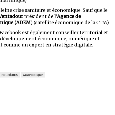
/martinique/
leine crise sanitaire et économique. Sauf que le
 Ventadour
président de l’
Agence de
inique
(ADEM
) (satellite économique de la CTM).
acebook est également conseiller territorial et
é, développement économique, numérique et
nt comme un expert en stratégie digitale.
ENCHÈRES
MARTINIQUE