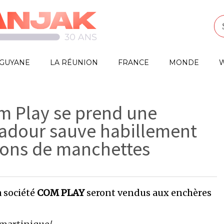
GUYANE
LA RÉUNION
FRANCE
MONDE
W
m Play se prend une
adour sauve habillement
tons de manchettes
a société
COM PLAY
seront vendus aux enchères