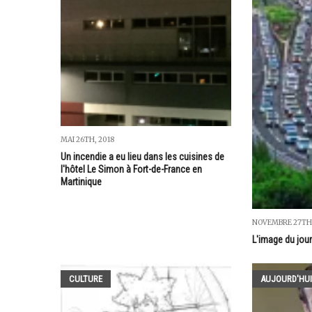
MAI 26TH, 2018
Un incendie a eu lieu dans les cuisines de
l'hôtel Le Simon à Fort-de-France en
Martinique
NOVEMBRE 27TH,
L'image du jour
CULTURE
AUJOURD'HUI