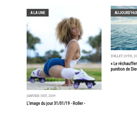
A LA UNE
AUJOURD'HUI
JUILLET 20TH, 2
« Le réchauffem
punition de Die
JANVIER 31ST, 2019
L'image du jour 31/01/19 - Roller -