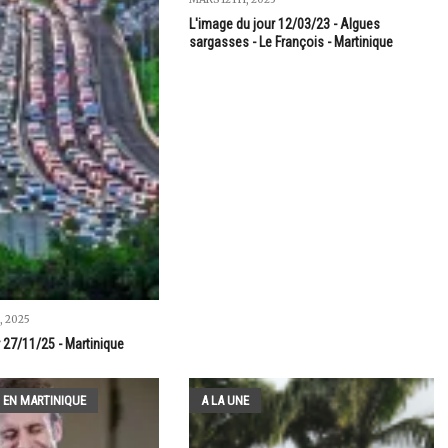
L'image du jour 12/03/23 - Algues
sargasses - Le François - Martinique
 2025
 27/11/25 - Martinique
 EN MARTINIQUE
A LA UNE