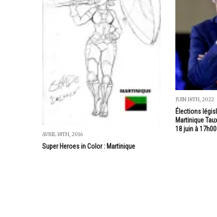
JUIN 18TH, 2022
Élections légis
Martinique Tau
18 juin à 17h00
AVRIL 18TH, 2016
Super Heroes in Color : Martinique