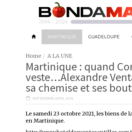
MARTINIQUE
GUADELOUPE
Home
A LA UNE
Martinique : quand Co
veste…Alexandre Vent
sa chemise et ses bou
SEPTEMBRE 18TH, 2021
Le samedi 23 octobre 2021, les biens de l
en Martinique.