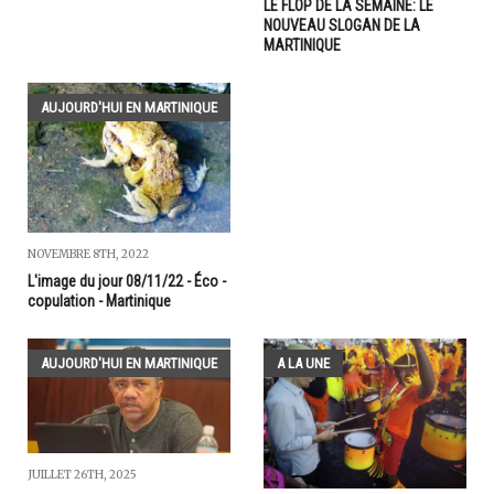
LE FLOP DE LA SEMAINE: LE
NOUVEAU SLOGAN DE LA
MARTINIQUE
AUJOURD'HUI EN MARTINIQUE
NOVEMBRE 8TH, 2022
L'image du jour 08/11/22 - Éco -
copulation - Martinique
AUJOURD'HUI EN MARTINIQUE
A LA UNE
JUILLET 26TH, 2025