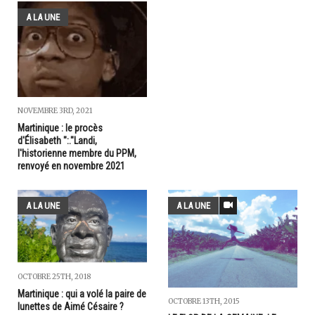
A LA UNE
NOVEMBRE 3RD, 2021
Martinique : le procès
d'Élisabeth ":."Landi,
l'historienne membre du PPM,
renvoyé en novembre 2021
A LA UNE
A LA UNE
OCTOBRE 25TH, 2018
Martinique : qui a volé la paire de
OCTOBRE 13TH, 2015
lunettes de Aimé Césaire ?