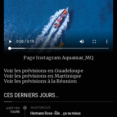
Page Instagram
Aquamar_MQ
Voir les prévisions en Guadeloupe
Voir les prévisions en Martinique
Voir les prévisions à la Réunion
CES DERNIERS JOURS…
MARTINIQUE
AOÛT 5TH
7:16 PM
Hermann Rose -Élie …ça va mieux