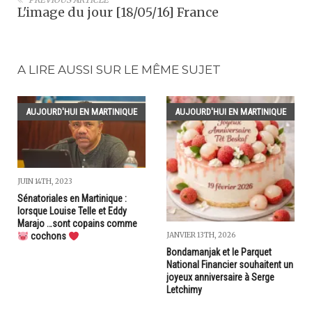
L'image du jour [18/05/16] France
A LIRE AUSSI SUR LE MÊME SUJET
AUJOURD'HUI EN MARTINIQUE
AUJOURD'HUI EN MARTINIQUE
JUIN 14TH, 2023
Sénatoriales en Martinique :
lorsque Louise Telle et Eddy
Marajo …sont copains comme
JANVIER 13TH, 2026
cochons
Bondamanjak et le Parquet
National Financier souhaitent un
joyeux anniversaire à Serge
Letchimy