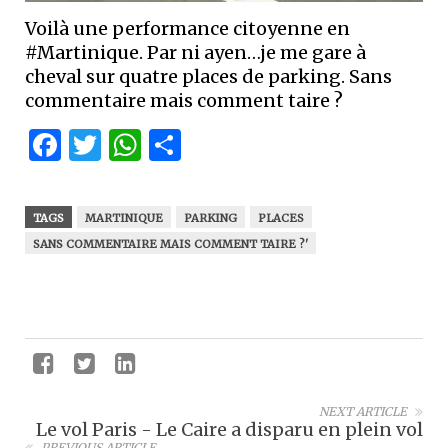
Voilà une performance citoyenne en
#Martinique. Par ni ayen…je me gare à
cheval sur quatre places de parking. Sans
commentaire mais comment taire ?
Facebook
Twitter
WhatsApp
Partager
TAGS
MARTINIQUE
PARKING
PLACES
SANS COMMENTAIRE MAIS COMMENT TAIRE ?'
NEXT ARTICLE
Le vol Paris - Le Caire a disparu en plein vol
PREVIOUS ARTICLE