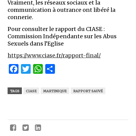
Vraiment, les réseaux sociaux et la
communication à outrance ont libéré la
connerie.
Pour consulter le rapport du CIASE :
Commission Indépendante sur les Abus
Sexuels dans l’Eglise
https://www.ciase.fr/rapport-final/
Facebook
Twitter
WhatsApp
Partager
TAGS
CIASE
MARTINIQUE
RAPPORT SAUVÉ