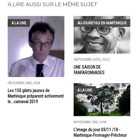
A LIRE AUSSI SUR LE MÊME SUJET
A LA UNE
AUJOURD'HUI EN MARTINIQUE
SEPTEMBRE 16TH, 2022
UNE SAISON DE
FANFARONNADES
DÉCEMBRE 2ND, 2018
A LA UNE
Les 150 gilets jaunes de
Martinique préparent activement
le...carnaval 2019
NOVEMBRE 3RD, 2018
L'image du jour 03/11 /18 -
Martinique-Fromager-Prêcheur