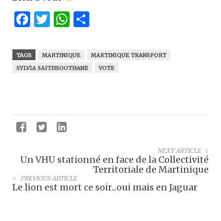
Facebook
Twitter
WhatsApp
Partager
TAGS
MARTINIQUE
MARTINIQUE TRANSPORT
SYLVIA SAITHSOOTHANE
VOTE
NEXT ARTICLE
Un VHU stationné en face de la Collectivité
Territoriale de Martinique
PREVIOUS ARTICLE
Le lion est mort ce soir...oui mais en Jaguar