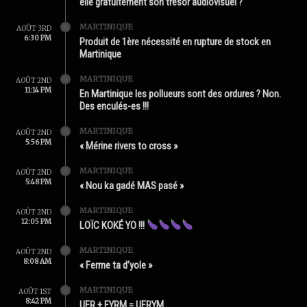
elle gratuitement son trésor audiovisuel ?
MARTINIQUE
AOÛT 3RD
6:30 PM
Produit de 1ère nécessité en rupture de stock en
Martinique
MARTINIQUE
AOÛT 2ND
11:14 PM
En Martinique les pollueurs sont des ordures ? Non.
Des enculés-es !!!
MARTINIQUE
AOÛT 2ND
5:56 PM
« Mérine rivers to cross »
MARTINIQUE
AOÛT 2ND
5:48 PM
« Nou ka gadé MAS pasé »
MARTINIQUE
AOÛT 2ND
12:05 PM
LOÏC KOKÉ YO !!!
MARTINIQUE
AOÛT 2ND
8:08 AM
« Ferme ta d’yole »
MARTINIQUE
AOÛT 1ST
8:42 PM
UFR + FYRM = UFRYM