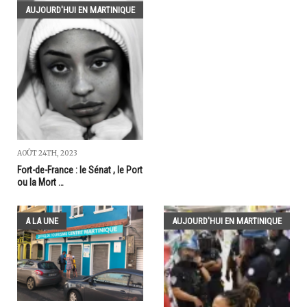
AUJOURD'HUI EN MARTINIQUE
AOÛT 24TH, 2023
Fort-de-France : le Sénat , le Port
ou la Mort …
A LA UNE
AUJOURD'HUI EN MARTINIQUE