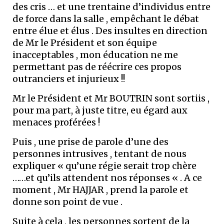
des cris … et une trentaine d’individus entre
de force dans la salle , empêchant le débat
entre élue et élus . Des insultes en direction
de Mr le Président et son équipe
inacceptables , mon éducation ne me
permettant pas de réécrire ces propos
outranciers et injurieux !!
Mr le Président et Mr BOUTRIN sont sortiis ,
pour ma part, à juste titre, eu égard aux
menaces proférées !
Puis , une prise de parole d’une des
personnes intrusives , tentant de nous
expliquer « qu’une régie serait trop chère
……et qu’ils attendent nos réponses « . A ce
moment , Mr HAJJAR , prend la parole et
donne son point de vue .
Suite à cela , les personnes sortent de la