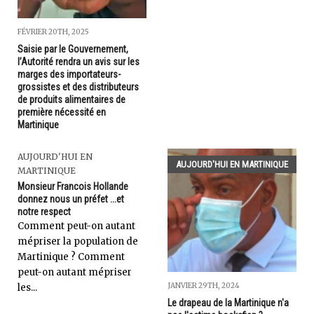
FÉVRIER 20TH, 2025
Saisie par le Gouvernement,
l’Autorité rendra un avis sur les
marges des importateurs-
grossistes et des distributeurs
de produits alimentaires de
première nécessité en
Martinique
AUJOURD'HUI EN
AUJOURD'HUI EN MARTINIQUE
MARTINIQUE
Monsieur Francois Hollande
donnez nous un préfet ...et
notre respect
Comment peut-on autant
mépriser la population de
Martinique ? Comment
peut-on autant mépriser
JANVIER 29TH, 2024
les...
Le drapeau de la Martinique n'a