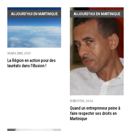
AUJOURD'HUI EN MARTINIQUE
AUJOURD'HUI EN MARTINIQUE
MARS 2ND, 2013
La Région en action pour des
lauréats dans l’illusion !
JUIN 17TH, 2026
Quand un entrepreneur peine à
faire respecter ses droits en
Martinique