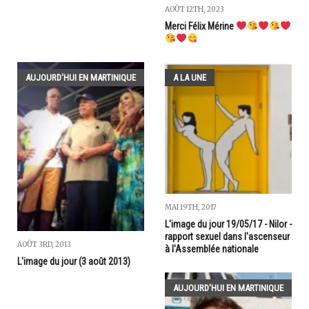
AOÛT 12TH, 2023
Merci Félix Mérine
AUJOURD'HUI EN MARTINIQUE
A LA UNE
MAI 19TH, 2017
L'image du jour 19/05/17 - Nilor -
rapport sexuel dans l'ascenseur
AOÛT 3RD, 2013
à l'Assemblée nationale
L'image du jour (3 août 2013)
AUJOURD'HUI EN MARTINIQUE