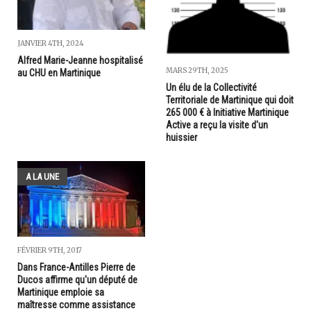
JANVIER 4TH, 2024
Alfred Marie-Jeanne hospitalisé
MARS 29TH, 2025
au CHU en Martinique
Un élu de la Collectivité
Territoriale de Martinique qui doit
265 000 € à Initiative Martinique
Active a reçu la visite d'un
huissier
A LA UNE
FÉVRIER 9TH, 2017
Dans France-Antilles Pierre de
Ducos affirme qu'un député de
Martinique emploie sa
maîtresse comme assistance