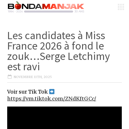
Les candidates à Miss
France 2026 à fond le
zouk…Serge Letchimy
est ravi
NOVEMBRE 11TH, 2025
Voir sur Tik Tok
https://vm.tiktok.com/ZNdKftGCc/