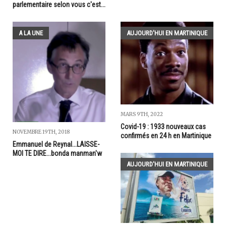
parlementaire selon vous c'est...
A LA UNE
AUJOURD'HUI EN MARTINIQUE
MARS 9TH, 2022
Covid-19 : 1933 nouveaux cas
NOVEMBRE 19TH, 2018
confirmés en 24 h en Martinique
Emmanuel de Reynal...LAISSE-
MOI TE DIRE...bonda manman'w
AUJOURD'HUI EN MARTINIQUE