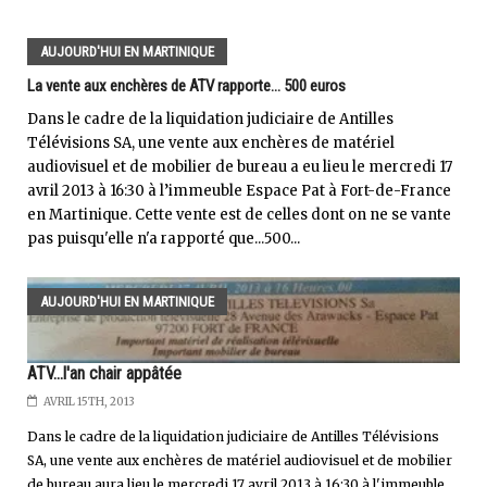
AUJOURD'HUI EN MARTINIQUE
La vente aux enchères de ATV rapporte... 500 euros
Dans le cadre de la liquidation judiciaire de Antilles
Télévisions SA, une vente aux enchères de matériel
audiovisuel et de mobilier de bureau a eu lieu le mercredi 17
avril 2013 à 16:30 à l’immeuble Espace Pat à Fort-de-France
en Martinique. Cette vente est de celles dont on ne se vante
pas puisqu'elle n'a rapporté que...500...
AUJOURD'HUI EN MARTINIQUE
ATV...l'an chair appâtée
AVRIL 15TH, 2013
Dans le cadre de la liquidation judiciaire de Antilles Télévisions
SA, une vente aux enchères de matériel audiovisuel et de mobilier
de bureau aura lieu le mercredi 17 avril 2013 à 16:30 à l'immeuble