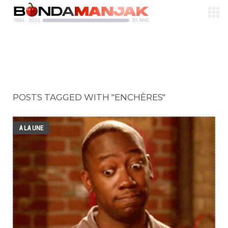
POSTS TAGGED WITH "ENCHÈRES"
A LA UNE