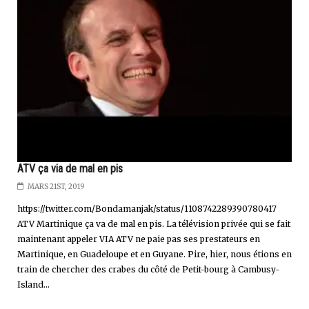
ATV ça via de mal en pis
MARS 21ST, 2019
https://twitter.com/Bondamanjak/status/1108742289390780417
ATV Martinique ça va de mal en pis. La télévision privée qui se fait
maintenant appeler VIA ATV ne paie pas ses prestateurs en
Martinique, en Guadeloupe et en Guyane. Pire, hier, nous étions en
train de chercher des crabes du côté de Petit-bourg à Cambusy-
Island...