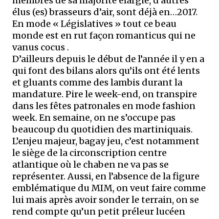
membres de sa majorité élargie, d’autres
élus (es) brasseurs d’air, sont déjà en…2017.
En mode « Législatives » tout ce beau
monde est en rut façon romanticus qui ne
vanus cocus .
D’ailleurs depuis le début de l’année il y en a
qui font des bilans alors qu’ils ont été lents
et gluants comme des lambis durant la
mandature. Pire le week-end, on transpire
dans les fêtes patronales en mode fashion
week. En semaine, on ne s’occupe pas
beaucoup du quotidien des martiniquais.
L’enjeu majeur, bagay jeu, c’est notamment
le siège de la circonscription centre
atlantique où le chaben ne va pas se
représenter. Aussi, en l’absence de la figure
emblématique du MIM, on veut faire comme
lui mais après avoir sonder le terrain, on se
rend compte qu’un petit préleur lucéen