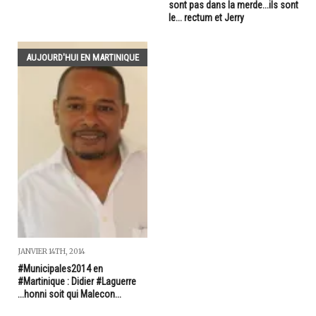
sont pas dans la merde...ils sont
le... rectum et Jerry
AUJOURD'HUI EN MARTINIQUE
JANVIER 14TH, 2014
#Municipales2014 en
#Martinique : Didier #Laguerre
...honni soit qui Malecon...