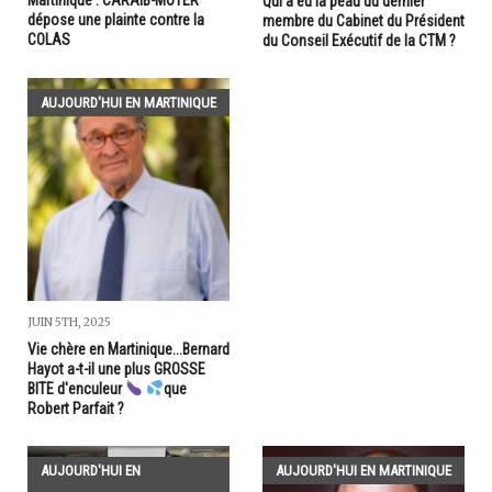
Martinique : CARAIB-MOTER
Qui a eu la peau du dernier
dépose une plainte contre la
membre du Cabinet du Président
COLAS
du Conseil Exécutif de la CTM ?
AUJOURD'HUI EN MARTINIQUE
JUIN 5TH, 2025
Vie chère en Martinique...Bernard
Hayot a-t-il une plus GROSSE
BITE d'enculeur
que
Robert Parfait ?
AUJOURD'HUI EN
AUJOURD'HUI EN MARTINIQUE