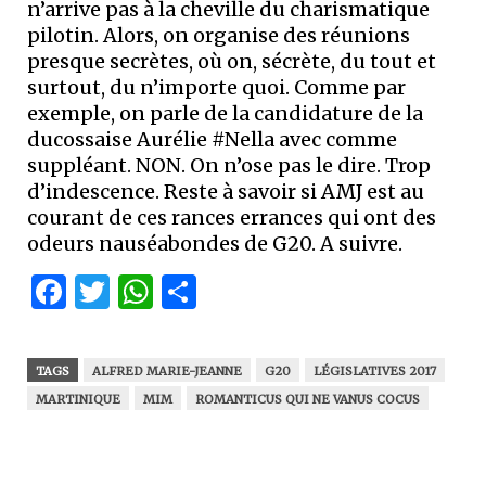
n’arrive pas à la cheville du charismatique
pilotin. Alors, on organise des réunions
presque secrètes, où on, sécrète, du tout et
surtout, du n’importe quoi. Comme par
exemple, on parle de la candidature de la
ducossaise Aurélie #Nella avec comme
suppléant. NON. On n’ose pas le dire. Trop
d’indescence. Reste à savoir si AMJ est au
courant de ces rances errances qui ont des
odeurs nauséabondes de G20. A suivre.
Facebook
Twitter
WhatsApp
Partager
TAGS
ALFRED MARIE-JEANNE
G20
LÉGISLATIVES 2017
MARTINIQUE
MIM
ROMANTICUS QUI NE VANUS COCUS