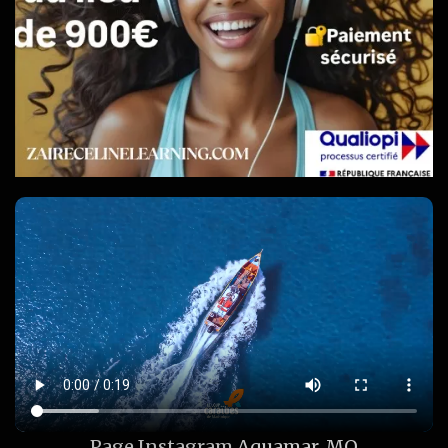
Page Instagram
Aquamar_MQ