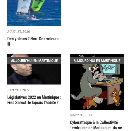
AOÛT 1ST, 2026
Des yoleurs ? Non. Des voleurs
!!!
AUJOURD'HUI EN MARTINIQUE
AUJOURD'HUI EN MARTINIQUE
JUIN 4TH, 2022
Législatives 2022 en Martinique :
Fred Samot..le lapsus l'habite ?
MAI 17TH, 2023
Cyberattaque à la Collectivité
Territoriale de Martinique...ils ne