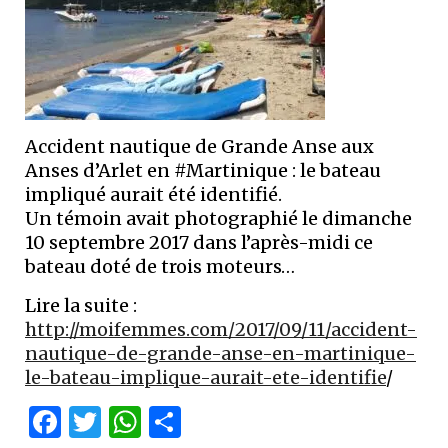
Accident nautique de Grande Anse aux
Anses d’Arlet en #Martinique : le bateau
impliqué aurait été identifié.
Un témoin avait photographié le dimanche
10 septembre 2017 dans l’après-midi ce
bateau doté de trois moteurs…
Lire la suite :
http://moifemmes.com/2017/09/11/accident-
nautique-de-grande-anse-en-martinique-
le-bateau-implique-aurait-ete-identifie
/
Facebook
Twitter
WhatsApp
Partager