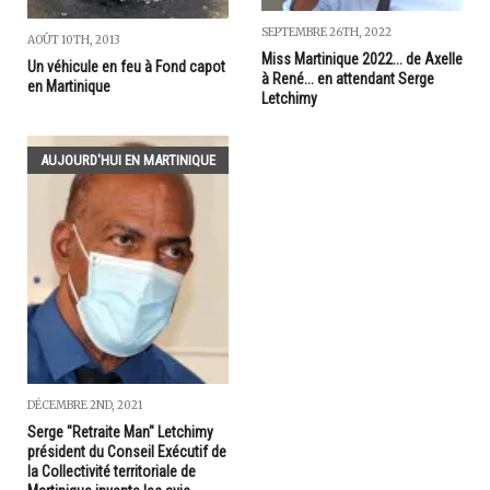
SEPTEMBRE 26TH, 2022
AOÛT 10TH, 2013
Miss Martinique 2022... de Axelle
Un véhicule en feu à Fond capot
à René... en attendant Serge
en Martinique
Letchimy
AUJOURD'HUI EN MARTINIQUE
DÉCEMBRE 2ND, 2021
Serge "Retraite Man" Letchimy
président du Conseil Exécutif de
la Collectivité territoriale de