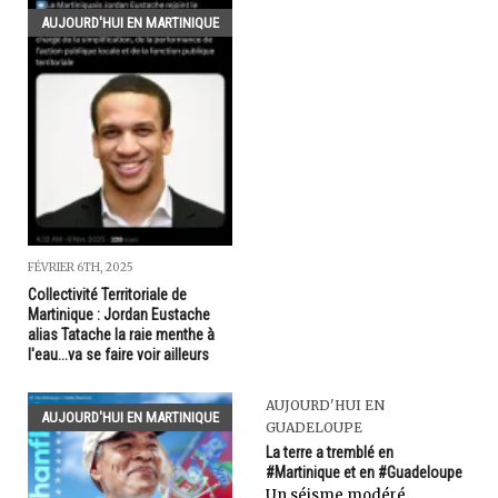
AUJOURD'HUI EN MARTINIQUE
FÉVRIER 6TH, 2025
Collectivité Territoriale de
Martinique : Jordan Eustache
alias Tatache la raie menthe à
l'eau...va se faire voir ailleurs
AUJOURD'HUI EN
AUJOURD'HUI EN MARTINIQUE
GUADELOUPE
La terre a tremblé en
#Martinique et en #Guadeloupe
Un séisme modéré