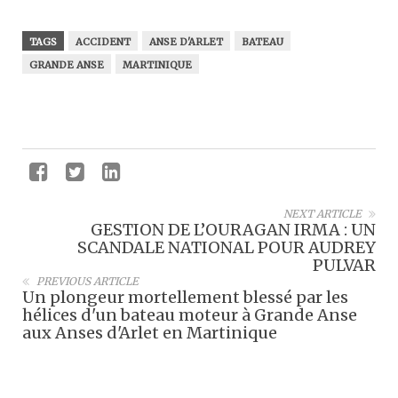
TAGS
ACCIDENT
ANSE D'ARLET
BATEAU
GRANDE ANSE
MARTINIQUE
NEXT ARTICLE
GESTION DE L’OURAGAN IRMA : UN
SCANDALE NATIONAL POUR AUDREY
PULVAR
PREVIOUS ARTICLE
Un plongeur mortellement blessé par les
hélices d'un bateau moteur à Grande Anse
aux Anses d'Arlet en Martinique