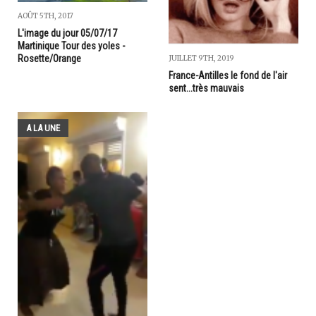
AOÛT 5TH, 2017
L'image du jour 05/07/17
Martinique Tour des yoles -
Rosette/Orange
JUILLET 9TH, 2019
France-Antilles le fond de l'air
sent...très mauvais
A LA UNE