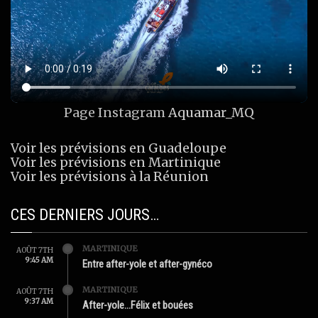
Page Instagram
Aquamar_MQ
Voir les prévisions en Guadeloupe
Voir les prévisions en Martinique
Voir les prévisions à la Réunion
CES DERNIERS JOURS…
MARTINIQUE
AOÛT 7TH
9:45 AM
Entre after-yole et after-gynéco
MARTINIQUE
AOÛT 7TH
9:37 AM
After-yole…Félix et bouées