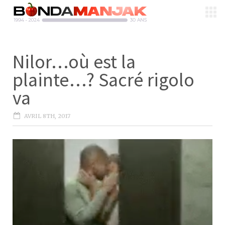
Nilor…où est la
plainte…? Sacré rigolo
va
AVRIL 8TH, 2017