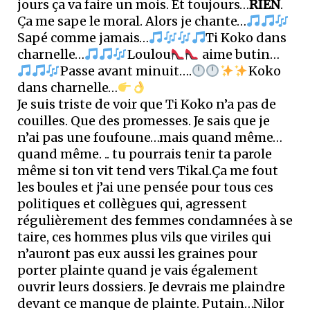
jours ça va faire un mois. Et toujours…
RIEN
.
Ça me sape le moral. Alors je chante…
Sapé comme jamais…
Ti Koko dans
charnelle…
Loulou
aime butin…
Passe avant minuit….
Koko
dans charnelle…
Je suis triste de voir que Ti Koko n’a pas de
couilles. Que des promesses. Je sais que je
n’ai pas une foufoune…mais quand même…
quand même. .. tu pourrais tenir ta parole
même si ton vit tend vers Tikal.Ça me fout
les boules et j’ai une pensée pour tous ces
politiques et collègues qui, agressent
régulièrement des femmes condamnées à se
taire, ces hommes plus vils que viriles qui
n’auront pas eux aussi les graines pour
porter plainte quand je vais également
ouvrir leurs dossiers. Je devrais me plaindre
devant ce manque de plainte. Putain…Nilor