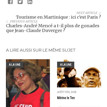
NEXT ARTICLE
Tourisme en Martinique : ici c'est Paris ?
PREVIOUS ARTICLE
Charles-André Mencé a t-il plus de gonades
que Jean-Claude Duverger ?
A LIRE AUSSI SUR LE MÊME SUJET
A LA UNE
A LA UNE
AOÛT 5TH, 2018
Mérine le Ten