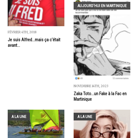
AUJOURD'HUI EN MARTINIQUE
FÉVRIER 4TH, 2018
Je suis Alfred...mais ça c'était
avant...
NOVEMBRE 14TH, 2023
Zaka Toto...un Fake à la Fac en
Martinique
A LA UNE
A LA UNE