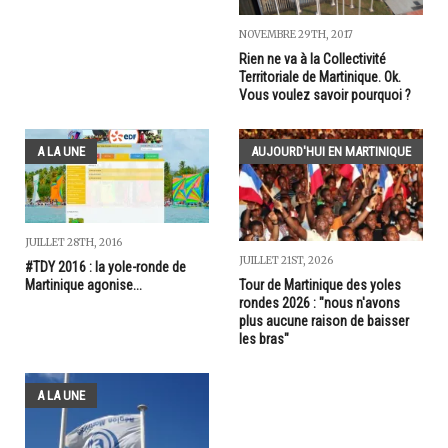
NOVEMBRE 29TH, 2017
Rien ne va à la Collectivité
Territoriale de Martinique. Ok.
Vous voulez savoir pourquoi ?
A LA UNE
AUJOURD'HUI EN MARTINIQUE
JUILLET 28TH, 2016
JUILLET 21ST, 2026
#TDY 2016 : la yole-ronde de
Martinique agonise...
Tour de Martinique des yoles
rondes 2026 : "nous n'avons
plus aucune raison de baisser
les bras"
A LA UNE