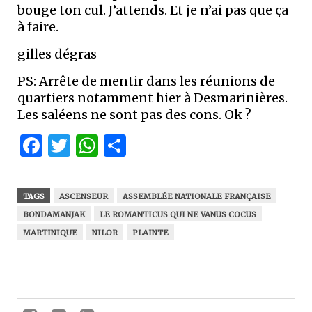
bouge ton cul. J’attends. Et je n’ai pas que ça
à faire.
gilles dégras
PS: Arrête de mentir dans les réunions de
quartiers notamment hier à Desmarinières.
Les saléens ne sont pas des cons. Ok ?
Facebook
Twitter
WhatsApp
Partager
TAGS
ASCENSEUR
ASSEMBLÉE NATIONALE FRANÇAISE
BONDAMANJAK
LE ROMANTICUS QUI NE VANUS COCUS
MARTINIQUE
NILOR
PLAINTE