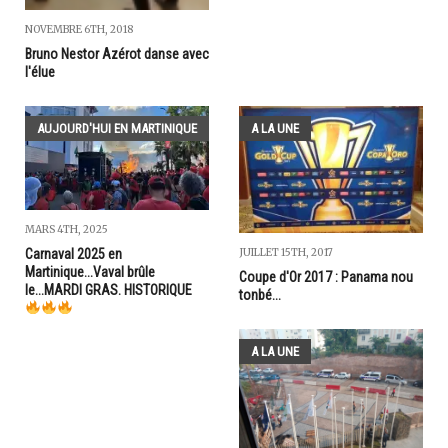
NOVEMBRE 6TH, 2018
Bruno Nestor Azérot danse avec
l'élue
AUJOURD'HUI EN MARTINIQUE
A LA UNE
MARS 4TH, 2025
Carnaval 2025 en
JUILLET 15TH, 2017
Martinique...Vaval brûle
Coupe d'Or 2017 : Panama nou
le...MARDI GRAS. HISTORIQUE
tonbé...
A LA UNE