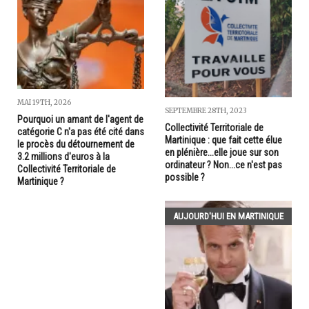
MAI 19TH, 2026
SEPTEMBRE 28TH, 2023
Pourquoi un amant de l'agent de
Collectivité Territoriale de
catégorie C n'a pas été cité dans
Martinique : que fait cette élue
le procès du détournement de
en plénière...elle joue sur son
3.2 millions d'euros à la
ordinateur ? Non...ce n'est pas
Collectivité Territoriale de
possible ?
Martinique ?
AUJOURD'HUI EN MARTINIQUE