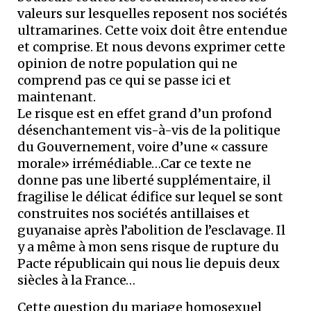
valeurs sur lesquelles reposent nos sociétés
ultramarines. Cette voix doit être entendue
et comprise. Et nous devons exprimer cette
opinion de notre population qui ne
comprend pas ce qui se passe ici et
maintenant.
Le risque est en effet grand d’un profond
désenchantement vis-à-vis de la politique
du Gouvernement, voire d’une « cassure
morale» irrémédiable…Car ce texte ne
donne pas une liberté supplémentaire, il
fragilise le délicat édifice sur lequel se sont
construites nos sociétés antillaises et
guyanaise après l’abolition de l’esclavage. Il
y a même à mon sens risque de rupture du
Pacte républicain qui nous lie depuis deux
siècles à la France…
Cette question du mariage homosexuel