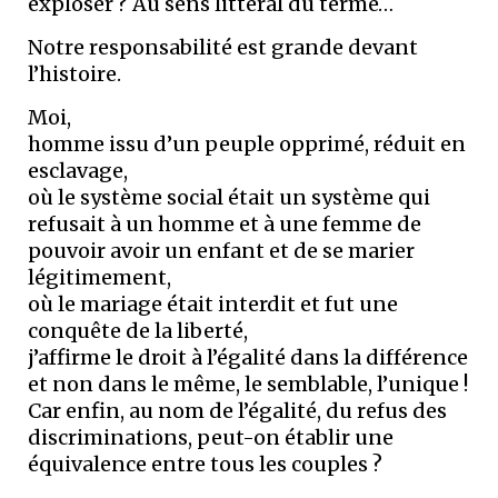
exploser ? Au sens littéral du terme…
Notre responsabilité est grande devant
l’histoire.
Moi,
homme issu d’un peuple opprimé, réduit en
esclavage,
où le système social était un système qui
refusait à un homme et à une femme de
pouvoir avoir un enfant et de se marier
légitimement,
où le mariage était interdit et fut une
conquête de la liberté,
j’affirme le droit à l’égalité dans la différence
et non dans le même, le semblable, l’unique !
Car enfin, au nom de l’égalité, du refus des
discriminations, peut-on établir une
équivalence entre tous les couples ?