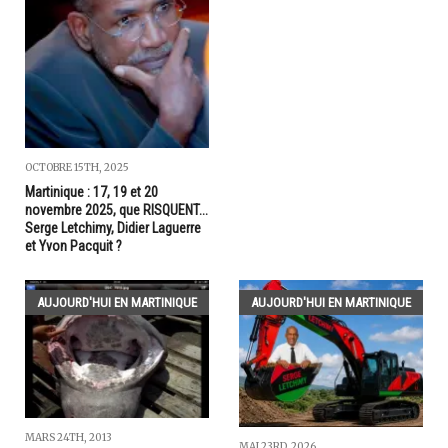
OCTOBRE 15TH, 2025
Martinique : 17, 19 et 20
novembre 2025, que RISQUENT...
Serge Letchimy, Didier Laguerre
et Yvon Pacquit ?
AUJOURD'HUI EN MARTINIQUE
AUJOURD'HUI EN MARTINIQUE
MARS 24TH, 2013
MAI 23RD, 2026