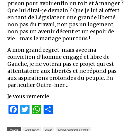
prison pour avoir enfin un toit et à manger ?
Que lui dirai-je demain ? Que je lui ai offert
en tant de Législateur une grande liberté…
non pas du travail, non pas un logement,
non pas un avenir décent et un espoir de
vie… mais le mariage pour tous !
A mon grand regret, mais avec ma
conviction d’homme engagé et libre de
Gauche, je ne voterai pas ce projet qui est
attentatoire aux libertés et ne répond pas
aux aspirations profondes du peuple. En
particulier Outre-mer…
Je vous remercie.
Facebook
Twitter
WhatsApp
Partager
TAGS
AZÉROT
GAY
HOMOSEXUALITÉ