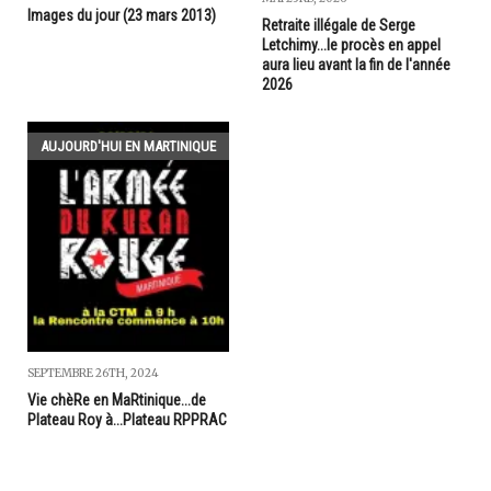
Images du jour (23 mars 2013)
Retraite illégale de Serge
Letchimy...le procès en appel
aura lieu avant la fin de l'année
2026
AUJOURD'HUI EN MARTINIQUE
SEPTEMBRE 26TH, 2024
Vie chèRe en MaRtinique...de
Plateau Roy à...Plateau RPPRAC