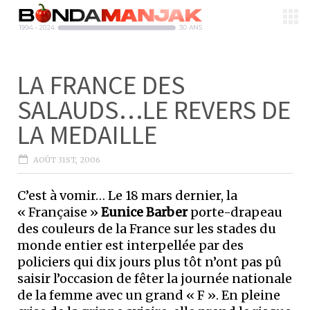
LA FRANCE DES
SALAUDS…LE REVERS DE
LA MEDAILLE
AOÛT 31ST, 2006
C’est à vomir… Le 18 mars dernier, la
« Française »
Eunice Barber
porte-drapeau
des couleurs de la France sur les stades du
monde entier est interpellée par des
policiers qui dix jours plus tôt n’ont pas pû
saisir l’occasion de fêter la journée nationale
de la femme avec un grand « F ». En pleine