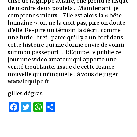
crise de la grippe aviaire, elle prend le risque
de mordre deux poulets… Maintenant, je
comprends mieux… Elle est alors la « bête
humaine », on ne la croit pas, pire on doute
d’elle. Re-pire un témoin la décrit comme
une furie…bref…parce qu’il y a un bref dans
cette histoire qui me donne envie de vomir
sur mon passeport … L’Equipe.tv publie ce
jour une video amateur qui apporte une
vérité troublante…issue de cette France
nouvelle qui m’inquiète…à vous de juger.
www.lequipe.fr
gilles dégras
Facebook
Twitter
WhatsApp
Partager