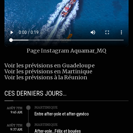
Page Instagram
Aquamar_MQ
Voir les prévisions en Guadeloupe
Voir les prévisions en Martinique
Voir les prévisions à la Réunion
CES DERNIERS JOURS…
MARTINIQUE
AOÛT 7TH
9:45 AM
Entre after-yole et after-gynéco
MARTINIQUE
AOÛT 7TH
9:37 AM
After-yole…Félix et bouées