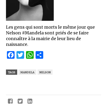
Les gens qui sont morts le même jour que
Nelson #Mandela sont priés de se faire
connaître à la mairie de leur lieu de
naissance.
Facebook
Twitter
WhatsApp
Partager
TAGS
MANDELA
NELSON