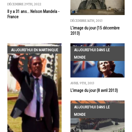
DÉCEMBRE 29TH, 2022
Il y a 31 ans... Nelson Mandela -
France
DÉCEMBRE 14TH, 2013
L'image du jour (15 décembre
2013)
AUJOURD'HUI EN MARTINIQUE
AUJOURD'HUI DANS LE
MONDE
AVRIL 9TH, 2013
L'image du jour (8 avril 2013)
AUJOURD'HUI DANS LE
MONDE