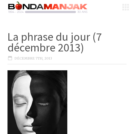
La phrase du jour (7
décembre 2013)
DÉCEMBRE 7TH, 2013