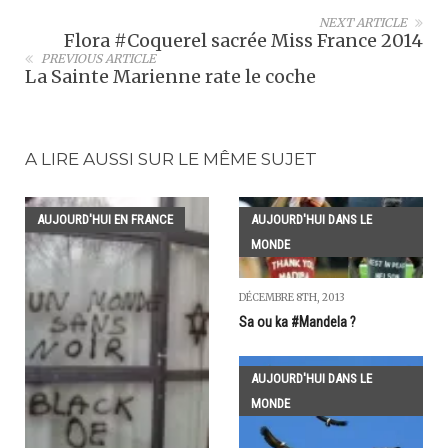
NEXT ARTICLE
Flora #Coquerel sacrée Miss France 2014
PREVIOUS ARTICLE
La Sainte Marienne rate le coche
A LIRE AUSSI SUR LE MÊME SUJET
AUJOURD'HUI EN FRANCE
AUJOURD'HUI DANS LE
MONDE
DÉCEMBRE 8TH, 2013
Sa ou ka #Mandela ?
AUJOURD'HUI DANS LE
MONDE