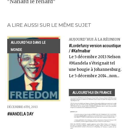
"Nanard le renard"
A LIRE AUSSI SUR LE MÊME SUJET
AUJOURD'HUI À LA RÉUNION
AUJOURD'HUI DANS LE
#Lordefurcy version acoustique
MONDE
/ #Kafmalbar
Le 5 décembre 2013 Nelson
#Mandela s'éteignait tel
une bougie à Johannesburg.
Le 5 décembre 2014...non...
AUJOURD'HUI EN FRANCE
DÉCEMBRE 6TH, 2013
#MANDELA DAY