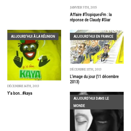
JANVIER 5TH, 2015
Affaire #TropiquesFm : la
réponse de Claudy #Siar
AUJOURD'HUI À LA RÉUNION
AUJOURD'HUI EN FRANCE
DÉCEMBRE 11TH, 2013
L'image du jour (11 décembre
2013)
DÉCEMBRE 14TH, 2013
Y'a bon...#kaya
AUJOURD'HUI DANS LE
MONDE