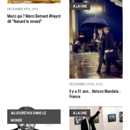
A LA UNE
DÉCEMBRE 8TH, 2013
Merci qui ? Merci Bernard #Hayot
dit "Nanard le renard"
DÉCEMBRE 29TH, 2022
Il y a 31 ans... Nelson Mandela -
France
AUJOURD'HUI DANS LE
A LA UNE
MONDE