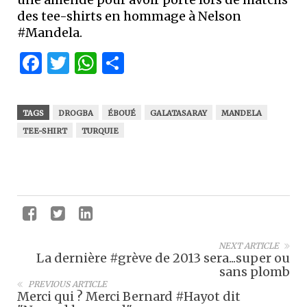
des tee-shirts en hommage à Nelson
#Mandela.
Facebook
Twitter
WhatsApp
Partager
TAGS
DROGBA
ÉBOUÉ
GALATASARAY
MANDELA
TEE-SHIRT
TURQUIE
NEXT ARTICLE
La dernière #grève de 2013 sera...super ou
sans plomb
PREVIOUS ARTICLE
Merci qui ? Merci Bernard #Hayot dit