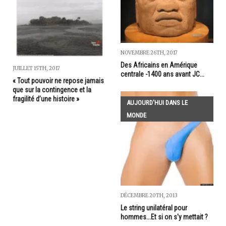
NOVEMBRE 26TH, 2017
Des Africains en Amérique
JUILLET 15TH, 2017
centrale -1400 ans avant JC...
« Tout pouvoir ne repose jamais
que sur la contingence et la
fragilité d’une histoire »
AUJOURD'HUI DANS LE
MONDE
DÉCEMBRE 20TH, 2013
Le string unilatéral pour
hommes...Et si on s'y mettait ?