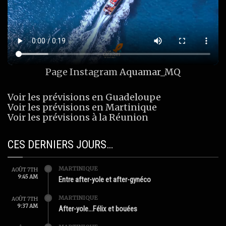
Page Instagram
Aquamar_MQ
Voir les prévisions en Guadeloupe
Voir les prévisions en Martinique
Voir les prévisions à la Réunion
CES DERNIERS JOURS…
MARTINIQUE
AOÛT 7TH
9:45 AM
Entre after-yole et after-gynéco
MARTINIQUE
AOÛT 7TH
9:37 AM
After-yole…Félix et bouées