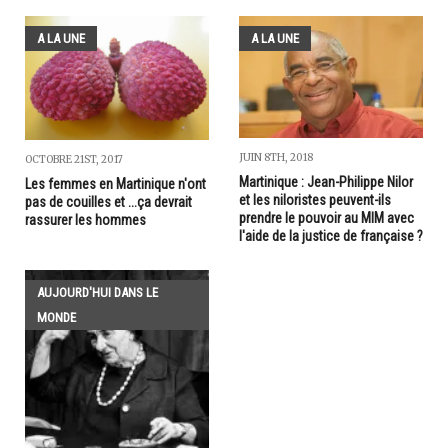
A LA UNE
A LA UNE
JUIN 8TH, 2018
OCTOBRE 21ST, 2017
Martinique : Jean-Philippe Nilor
Les femmes en Martinique n'ont
et les niloristes peuvent-ils
pas de couilles et ...ça devrait
prendre le pouvoir au MIM avec
rassurer les hommes
l'aide de la justice de française ?
AUJOURD'HUI DANS LE
MONDE