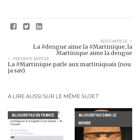
NEXT ARTICLE
La #dengue aime la #Martinique, la
Martinique aime la dengue
PREVIOUS ARTICLE
La #Martinique parle aux martiniquais (nou
ja sav)
A LIRE AUSSI SUR LE MÊME SUJET
AUJOURD'HUI EN FRANCE
AUJOURD'HUI DANS LE
MONDE