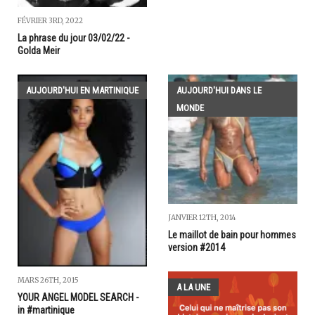
FÉVRIER 3RD, 2022
La phrase du jour 03/02/22 -
Golda Meir
AUJOURD'HUI EN MARTINIQUE
AUJOURD'HUI DANS LE
MONDE
JANVIER 12TH, 2014
Le maillot de bain pour hommes
version #2014
MARS 26TH, 2015
A LA UNE
YOUR ANGEL MODEL SEARCH -
in #martinique