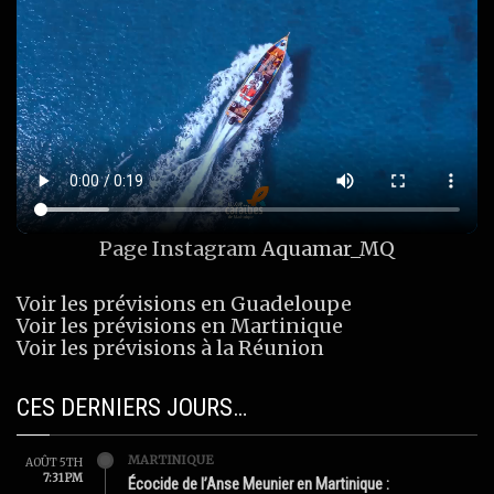
Page Instagram
Aquamar_MQ
Voir les prévisions en Guadeloupe
Voir les prévisions en Martinique
Voir les prévisions à la Réunion
CES DERNIERS JOURS…
MARTINIQUE
AOÛT 5TH
7:31 PM
Écocide de l’Anse Meunier en Martinique :