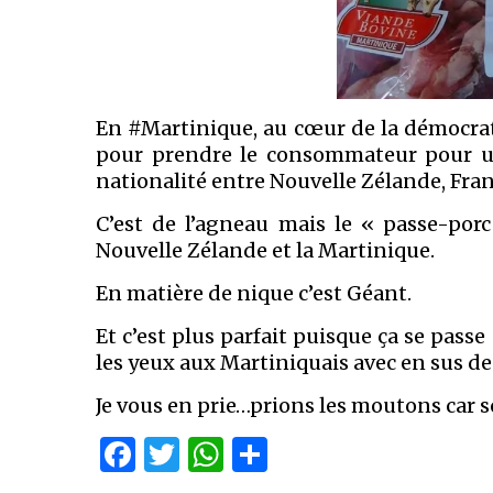
En #Martinique, au cœur de la démocrat
pour prendre le consommateur pour un 
nationalité entre Nouvelle Zélande, Fran
C’est de l’agneau mais le « passe-por
Nouvelle Zélande et la Martinique.
En matière de nique c’est Géant.
Et c’est plus parfait puisque ça se pass
les yeux aux Martiniquais avec en sus de
Je vous en prie…prions les moutons car 
Facebook
Twitter
WhatsApp
Partager