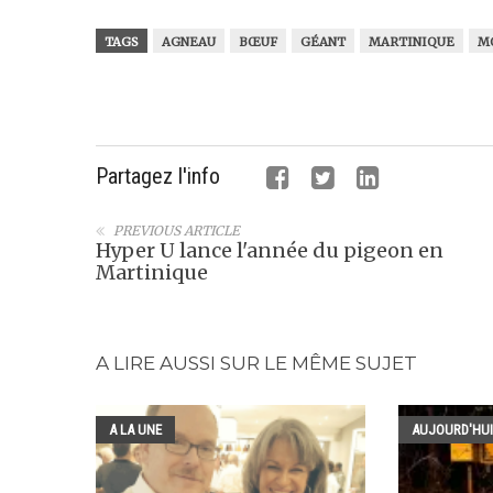
TAGS
AGNEAU
BŒUF
GÉANT
MARTINIQUE
M
Partagez l'info
PREVIOUS ARTICLE
Hyper U lance l'année du pigeon en
Martinique
A LIRE AUSSI SUR LE MÊME SUJET
A LA UNE
AUJOURD'HUI