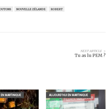
OUTONS
NOUVELLE ZÉLANDE
ROBERT
NEXT ARTICLE
Tu as lu PEM ?
 EN MARTINIQUE
AUJOURD'HUI EN MARTINIQUE