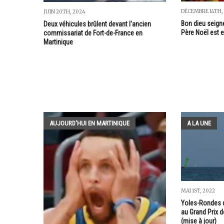
DÉCEMBRE 14TH,
JUIN 20TH, 2024
Bon dieu seigne
Deux véhicules brûlent devant l'ancien
Père Noël est 
commissariat de Fort-de-France en
Martinique
AUJOURD'HUI EN MARTINIQUE
A LA UNE
MAI 1ST, 2022
Yoles-Rondes de
au Grand Prix de
(mise à jour)