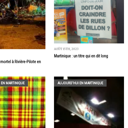
AOÛT 15TH, 2023
Martinique : un titre qui en dit long
mortel à Rivière-Pilote en
 EN MARTINIQUE
AUJOURD'HUI EN MARTINIQUE