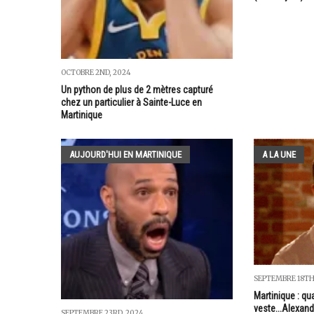
OCTOBRE 2ND, 2024
Un python de plus de 2 mètres capturé
chez un particulier à Sainte-Luce en
Martinique
AUJOURD'HUI EN MARTINIQUE
A LA UNE
SEPTEMBRE 18TH
Martinique : q
veste...Alexan
SEPTEMBRE 23RD, 2024