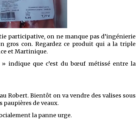
ie participative, on ne manque pas d’ingénierie
gros con. Regardez ce produit qui a la triple
ce et Martinique.
c » indique que c’est du bœuf métissé entre la
e au Robert. Bientôt on va vendre des valises sous
s paupières de veaux.
socialement la panne urge.