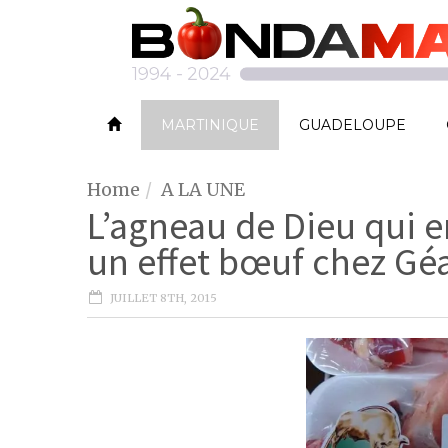
MARTINIQUE
GUADELOUPE
Home
A LA UNE
L’agneau de Dieu qui 
un effet bœuf chez Gé
JUILLET 8TH, 2015