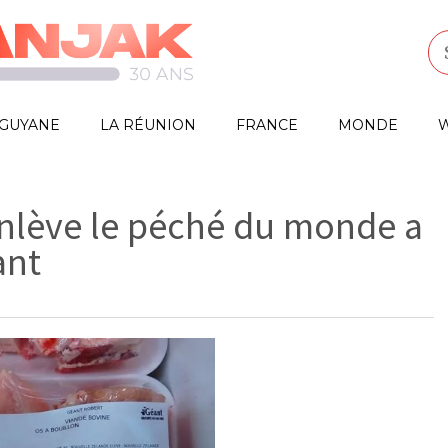
GUYANE
LA RÉUNION
FRANCE
MONDE
W
enlève le péché du monde a
ant