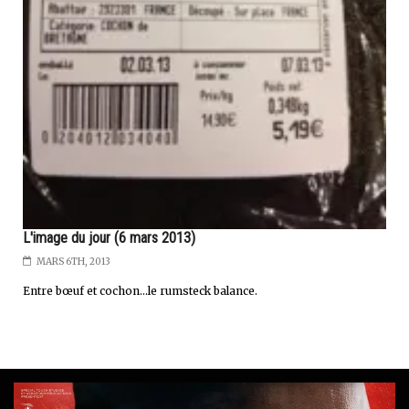
L'image du jour (6 mars 2013)
MARS 6TH, 2013
Entre bœuf et cochon...le rumsteck balance.