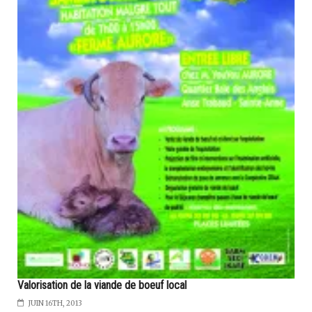
Valorisation de la viande de boeuf local
JUIN 16TH, 2013