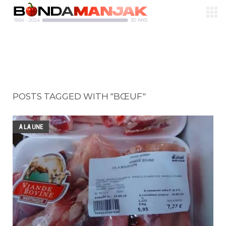
POSTS TAGGED WITH "BŒUF"
A LA UNE