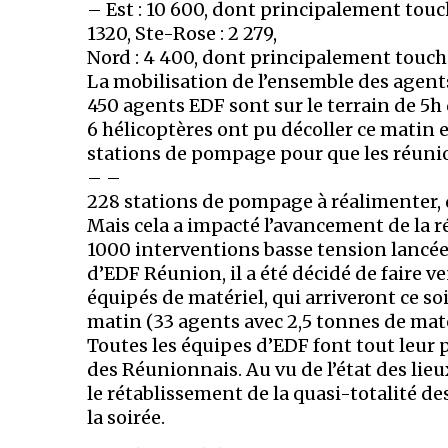
– Est : 10 600, dont principalement touché
1320, Ste-Rose : 2 279,
Nord : 4 400, dont principalement touché
La mobilisation de l’ensemble des agents 
450 agents EDF sont sur le terrain de 5h 
6 hélicoptères ont pu décoller ce matin 
stations de pompage pour que les réunionna
– –
228 stations de pompage à réalimenter, do
Mais cela a impacté l’avancement de la ré
1000 interventions basse tension lancées
d’EDF Réunion, il a été décidé de fair
équipés de matériel, qui arriveront ce s
matin (33 agents avec 2,5 tonnes de matér
Toutes les équipes d’EDF font tout leur 
des Réunionnais. Au vu de l’état des lieux
le rétablissement de la quasi-totalité de
la soirée.