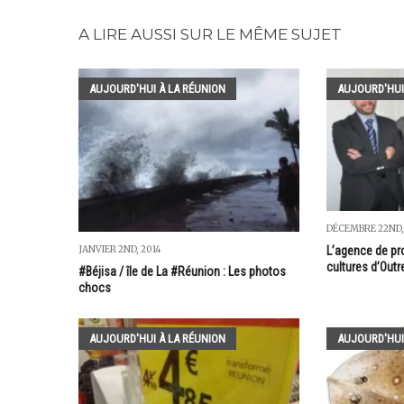
A LIRE AUSSI SUR LE MÊME SUJET
AUJOURD'HUI À LA RÉUNION
AUJOURD'HUI
DÉCEMBRE 22ND,
L’agence de pr
JANVIER 2ND, 2014
cultures d’Outr
#Béjisa / île de La #Réunion : Les photos
chocs
AUJOURD'HUI À LA RÉUNION
AUJOURD'HUI