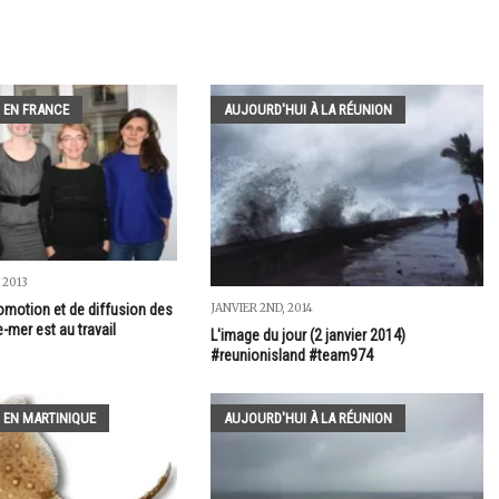
 EN FRANCE
AUJOURD'HUI À LA RÉUNION
 2013
omotion et de diffusion des
JANVIER 2ND, 2014
e-mer est au travail
L'image du jour (2 janvier 2014)
#reunionisland #team974
 EN MARTINIQUE
AUJOURD'HUI À LA RÉUNION