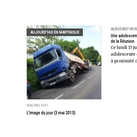
AUJOURD'HUI
AUJOURD'HUI EN MARTINIQUE
Une adolescente
de la Réunion
Ce lundi 15 ju
adolescente d
à proximité d
MAI 3RD, 2013
L'image du jour (3 mai 2013)