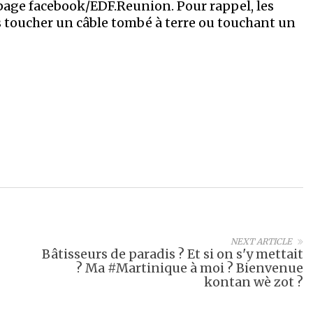
 page facebook/EDF.Reunion. Pour rappel, les
s toucher un câble tombé à terre ou touchant un
NEXT ARTICLE
Bâtisseurs de paradis ? Et si on s'y mettait
? Ma #Martinique à moi ? Bienvenue
kontan wè zot ?