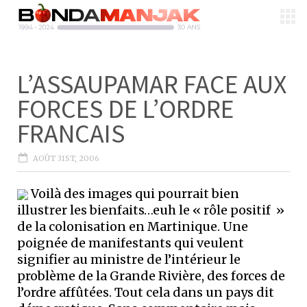
L’ASSAUPAMAR FACE AUX
FORCES DE L’ORDRE
FRANCAIS
AOÛT 31ST, 2006
Voilà des images qui pourrait bien
illustrer les bienfaits…euh le « rôle positif »
de la colonisation en Martinique. Une
poignée de manifestants qui veulent
signifier au ministre de l’intérieur le
problème de la Grande Rivière, des forces de
l’ordre affûtées. Tout cela dans un pays dit