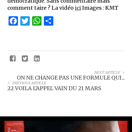
démocratique. Sans commentaire mais
comment taire ? La vidéo
ici
Images : KMT
Facebook
Twitter
WhatsApp
Partager
NEXT ARTICLE
ON NE CHANGE PAS UNE FORMULE QUI...
PREVIOUS ARTICLE
22 VOILA L'APPEL VAIN DU 21 MARS