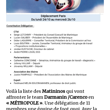
Voilà la liste des
Matininos
qui vont
affronter le team
Darmanin /Carenco
en
« MÉTROPOLE »
. Une délégation de 11
membres une équipe de foot quoi. Avec la