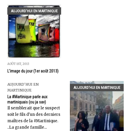
AUJOURD'HUI EN MARTINIQUE
AOÛT 1ST, 2013
L'image du jour (1er août 2013)
AUJOURD'HUI EN
AUJOURD'HUI EN MARTINIQUE
MARTINIQUE
La #Martinique parle aux
martiniquais (ou ja sav)
Il semblerait que le suspect
soit le fils d'un des derniers
maîtres de la #Martinique.
..La grande famille...