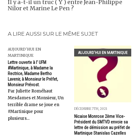
Il y a-t-il un truc ( Y ) entre Jean-Philippe
Nilor et Marine Le Pen ?
A LIRE AUSSI SUR LE MÊME SUJET
AUJOURD'HUI EN
AUJOURD'HUI EN MARTINIQUE
MARTINIQUE
Lettre ouverte à l’ UFM
#Martinique, à Madame la
Rectrice, Madame Bertho
Lavenir, à Monsieur le Préfet,
Monsieur Prévost.
Par Juliette Roméhaut
Mesdames et Monsieur, Un
terrible drame se joue en
DÉCEMBRE 7TH, 2021
#Martinique pour
Nicaise Monrose 2ème Vice-
plusieurs...
Président du SMTVD envoie sa
lettre de démission au préfet de
Martinique Stanislas Cazelles