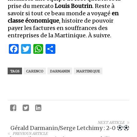
prise du mercato
Louis Boutrin
. Reste à
savoir si tout ce beau monde a voyagé
en
classe économique
, histoire de pouvoir
payer les factures en souffrances des
entreprises de la Martinique. À suivre.
Facebook
Twitter
WhatsApp
Partager
TAGS
CARENCO
DARMANIN
MARTINIQUE
NEXT ARTICLE
Gérald Darmanin/Serge Letchimy : 2-0
PREVIOUS ARTICLE