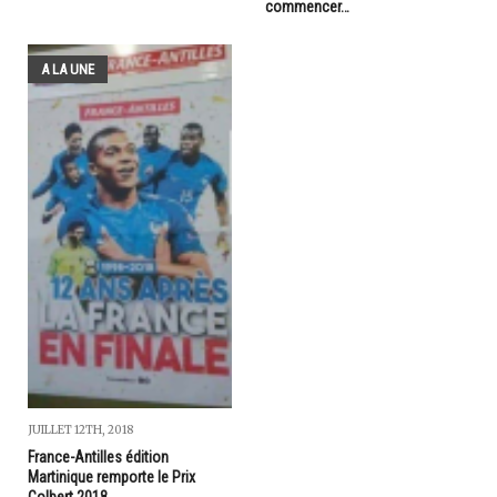
commencer…
A LA UNE
JUILLET 12TH, 2018
France-Antilles édition
Martinique remporte le Prix
Colbert 2018