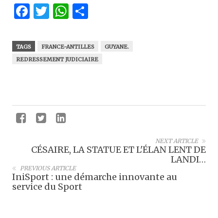
Facebook
Twitter
WhatsApp
Partager
TAGS
FRANCE-ANTILLES
GUYANE.
REDRESSEMENT JUDICIAIRE
NEXT ARTICLE
CÉSAIRE, LA STATUE ET L'ÉLAN LENT DE
LANDI…
PREVIOUS ARTICLE
IniSport : une démarche innovante au
service du Sport