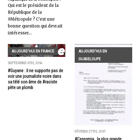
Qui est le président de la
République de la
#Métropole ? C'est une
bonne question qui devrait
intéresser...
AUJOURD'HUI EN FRANCE
AUJOURD'HUI EN
GUADELOUPE
SEPTEMBRE 6TH, 2014
#Guyane : il ne supporte pas de
voir une journaliste noire dans
sa télé son âme de #raciste
pète un plomb
FÉVRIER 27TH, 2015
#Ceregmia...la plus grande