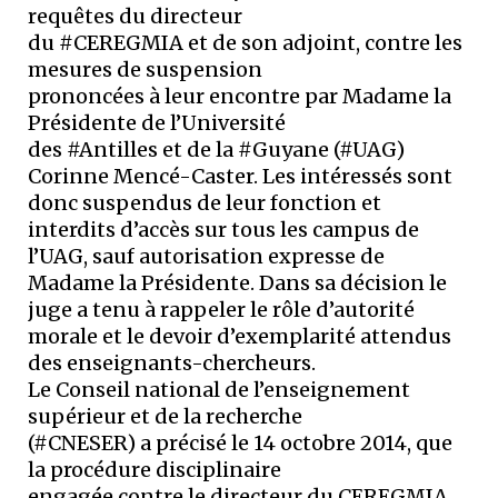
requêtes du directeur
du #CEREGMIA et de son adjoint, contre les
mesures de suspension
prononcées à leur encontre par Madame la
Présidente de l’Université
des #Antilles et de la #Guyane (#UAG)
Corinne Mencé-Caster. Les intéressés sont
donc suspendus de leur fonction et
interdits d’accès sur tous les campus de
l’UAG, sauf autorisation expresse de
Madame la Présidente. Dans sa décision le
juge a tenu à rappeler le rôle d’autorité
morale et le devoir d’exemplarité attendus
des enseignants-chercheurs.
Le Conseil national de l’enseignement
supérieur et de la recherche
(#CNESER) a précisé le 14 octobre 2014, que
la procédure disciplinaire
engagée contre le directeur du CEREGMIA,