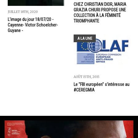
CHEZ CHRISTIAN DIOR, MARIA
GRAZIA CHIURI PROPOSE UNE
JUILLET 18TH, 2020
COLLECTION À LA FÉMINITÉ
L'image du jour 18/07/20 -
TRIOMPHANTE
Cayenne- Victor Schoelcher-
Guyane -
A LA UNE
AOÛT 15TH, 2015
Le "FBI européen" s'intéresse au
#CEREGMIA