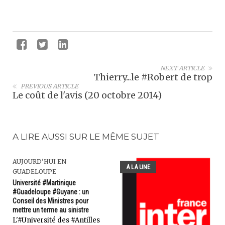
NEXT ARTICLE
Thierry...le #Robert de trop
PREVIOUS ARTICLE
Le coût de l'avis (20 octobre 2014)
A LIRE AUSSI SUR LE MÊME SUJET
AUJOURD'HUI EN
A LA UNE
GUADELOUPE
Université #Martinique
#Guadeloupe #Guyane : un
Conseil des Ministres pour
mettre un terme au sinistre
L'#Université des #Antilles