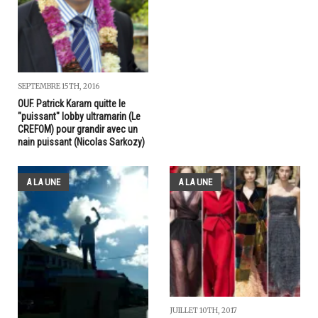
SEPTEMBRE 15TH, 2016
OUF. Patrick Karam quitte le
"puissant" lobby ultramarin (Le
CREFOM) pour grandir avec un
nain puissant (Nicolas Sarkozy)
A LA UNE
A LA UNE
JUILLET 10TH, 2017