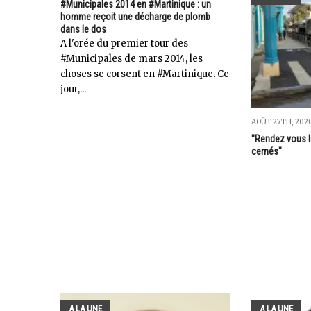
#Municipales 2014 en #Martinique : un
homme reçoit une décharge de plomb
dans le dos
A l'orée du premier tour des
#Municipales de mars 2014, les
choses se corsent en #Martinique. Ce
jour,...
AOÛT 27TH, 202
"Rendez vous 
cernés"
A LA UNE
A LA UNE