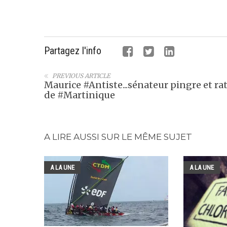
Partagez l'info
PREVIOUS ARTICLE
Maurice #Antiste...sénateur pingre et ra
de #Martinique
A LIRE AUSSI SUR LE MÊME SUJET
A LA UNE
A LA UNE