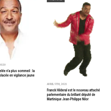
2020
lée n'a plus sommeil : la
placée en vigilance jaune
AVRIL 5TH, 2021
Franck Hilderal est le nouveau attaché
parlementaire du brillant député de
Martinique Jean-Philippe Nilor