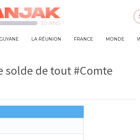
GUYANE
LA RÉUNION
FRANCE
MONDE
W
 solde de tout #Comte