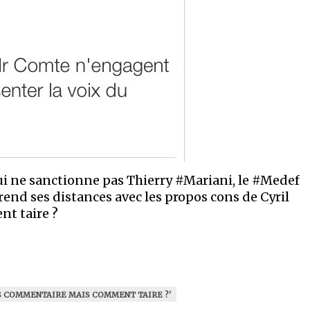
i ne sanctionne pas Thierry #Mariani, le #Medef
end ses distances avec les propos cons de Cyril
t taire ?
S COMMENTAIRE MAIS COMMENT TAIRE ?'