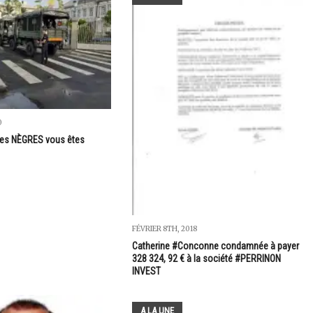
0
les NÈGRES vous êtes
FÉVRIER 8TH, 2018
Catherine #Conconne condamnée à payer
328 324, 92 € à la société #PERRINON
INVEST
A LA UNE