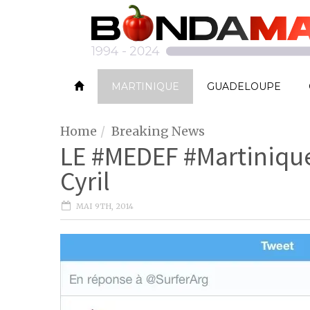
MARTINIQUE
GUADELOUPE
Home
Breaking News
LE #MEDEF #Martinique
Cyril
MAI 9TH, 2014