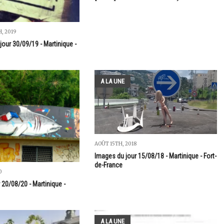
, 2019
jour 30/09/19 - Martinique -
A LA UNE
AOÛT 15TH, 2018
Images du jour 15/08/18 - Martinique - Fort-
de-France
0
 20/08/20 - Martinique -
A LA UNE