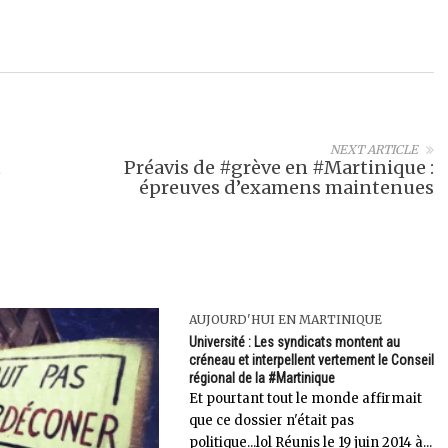
NEXT ARTICLE
t
Préavis de #grève en #Martinique :
épreuves d’examens maintenues
AUJOURD'HUI EN MARTINIQUE
Université : Les syndicats montent au
créneau et interpellent vertement le Conseil
régional de la #Martinique
Et pourtant tout le monde affirmait
que ce dossier n'était pas
politique...lol Réunis le 19 juin 2014 à...