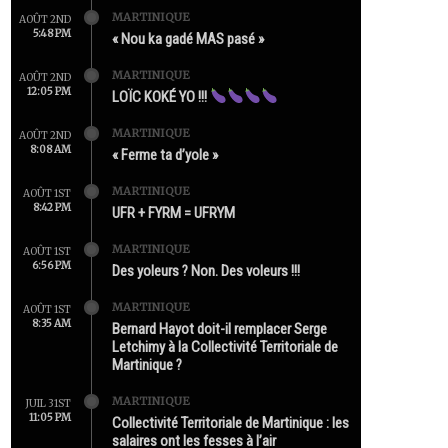
MARTINIQUE
AOÛT 2ND
5:48 PM
« Nou ka gadé MAS pasé »
MARTINIQUE
AOÛT 2ND
12:05 PM
LOÏC KOKÉ YO !!!
MARTINIQUE
AOÛT 2ND
8:08 AM
« Ferme ta d’yole »
MARTINIQUE
AOÛT 1ST
8:42 PM
UFR + FYRM = UFRYM
MARTINIQUE
AOÛT 1ST
6:56 PM
Des yoleurs ? Non. Des voleurs !!!
MARTINIQUE
AOÛT 1ST
8:35 AM
Bernard Hayot doit-il remplacer Serge
Letchimy à la Collectivité Territoriale de
Martinique ?
MARTINIQUE
JUIL 31ST
11:05 PM
Collectivité Territoriale de Martinique : les
salaires ont les fesses à l’air