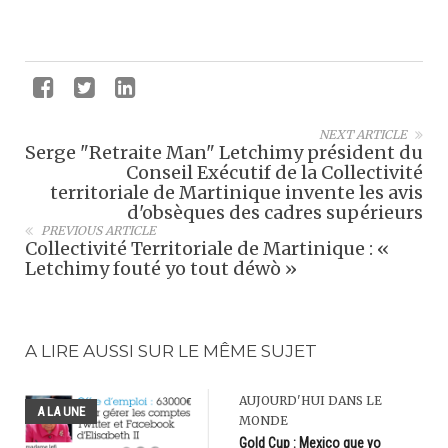
NEXT ARTICLE
Serge "Retraite Man" Letchimy président du
Conseil Exécutif de la Collectivité
territoriale de Martinique invente les avis
d'obsèques des cadres supérieurs
PREVIOUS ARTICLE
Collectivité Territoriale de Martinique : «
Letchimy fouté yo tout déwò »
A LIRE AUSSI SUR LE MÊME SUJET
AUJOURD'HUI DANS LE
A LA UNE
MONDE
Gold Cup : Mexico que yo