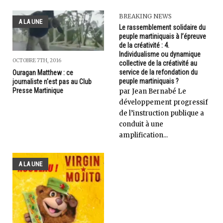
BREAKING NEWS
A LA UNE
Le rassemblement solidaire du
peuple martiniquais à l’épreuve
de la créativité : 4.
Individualisme ou dynamique
OCTOBRE 7TH, 2016
collective de la créativité au
service de la refondation du
Ouragan Matthew : ce
peuple martiniquais ?
journaliste n'est pas au Club
Presse Martinique
par Jean Bernabé Le
développement progressif
de l’instruction publique a
conduit à une
amplification...
A LA UNE