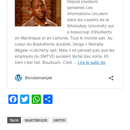
Facebook
Twitter
WhatsApp
Partager
TAGS
MARTINIQUE
SMTVD