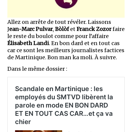
Allez on arrête de tout révéler. Laissons
J
ean-Marc Pulvar
,
Bòlòf
et
Franck Zozor
faire
le reste du boulot comme pour l’affaire
Élisabeth Landi
. En bon dard et en tout cas
car ce sont les meilleurs journalistes factices
de Martinique. Bon man ka moli. À suivre.
Dans le même dossier :