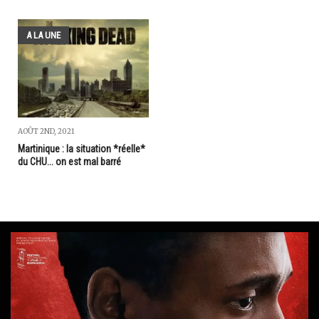
A LA UNE
AOÛT 2ND, 2021
Martinique : la situation *réelle*
du CHU... on est mal barré