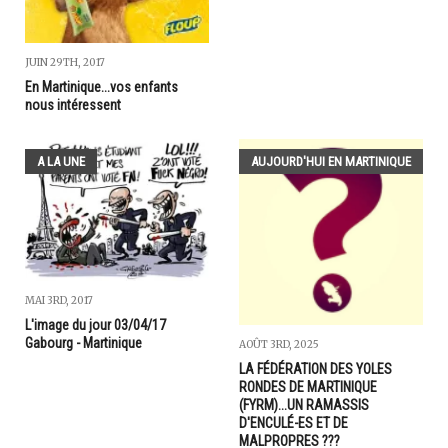
JUIN 29TH, 2017
En Martinique...vos enfants
nous intéressent
A LA UNE
AUJOURD'HUI EN MARTINIQUE
MAI 3RD, 2017
L'image du jour 03/04/17
Gabourg - Martinique
AOÛT 3RD, 2025
LA FÉDÉRATION DES YOLES
RONDES DE MARTINIQUE
(FYRM)...UN RAMASSIS
D'ENCULÉ-ES ET DE
MALPROPRES ???