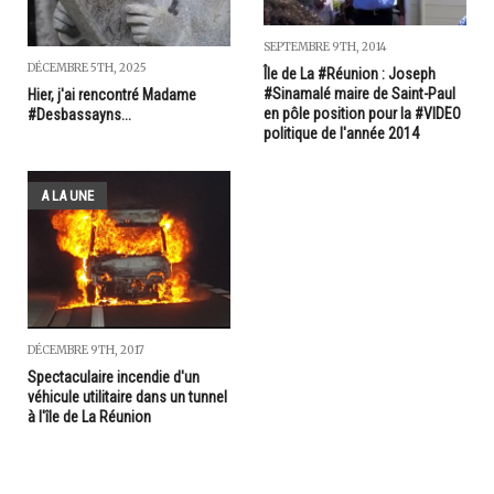
SEPTEMBRE 9TH, 2014
DÉCEMBRE 5TH, 2025
Île de La #Réunion : Joseph
#Sinamalé maire de Saint-Paul
Hier, j'ai rencontré Madame
en pôle position pour la #VIDEO
#Desbassayns...
politique de l'année 2014
A LA UNE
DÉCEMBRE 9TH, 2017
Spectaculaire incendie d'un
véhicule utilitaire dans un tunnel
à l'île de La Réunion