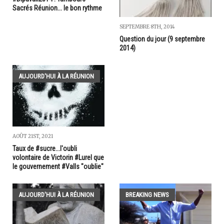
Sacrés Réunion... le bon rythme
SEPTEMBRE 8TH, 2014
Question du jour (9 septembre
2014)
AUJOURD'HUI À LA RÉUNION
AOÛT 21ST, 2021
Taux de #sucre...l'oubli
volontaire de Victorin #Lurel que
le gouvernement #Valls "oublie"
AUJOURD'HUI À LA RÉUNION
BREAKING NEWS