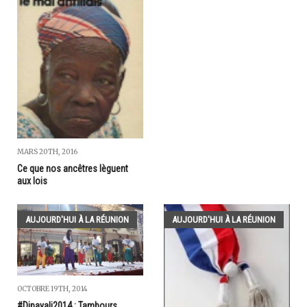
MARS 20TH, 2016
Ce que nos ancêtres lèguent
aux lois
AUJOURD'HUI À LA RÉUNION
AUJOURD'HUI À LA RÉUNION
OCTOBRE 19TH, 2014
#Dipavali2014 : Tambours