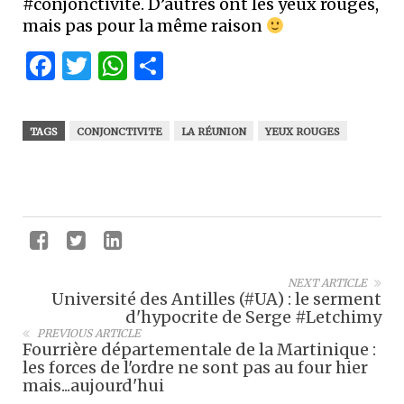
#conjonctivite. D’autres ont les yeux rouges,
mais pas pour la même raison
Facebook
Twitter
WhatsApp
Partager
TAGS
CONJONCTIVITE
LA RÉUNION
YEUX ROUGES
NEXT ARTICLE
Université des Antilles (#UA) : le serment
d'hypocrite de Serge #Letchimy
PREVIOUS ARTICLE
Fourrière départementale de la Martinique :
les forces de l'ordre ne sont pas au four hier
mais...aujourd'hui