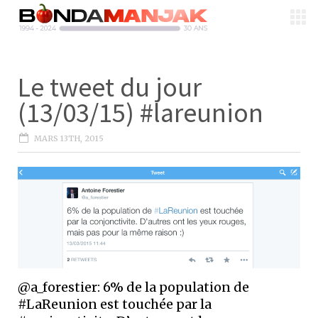
Le tweet du jour
(13/03/15) #lareunion
MARS 13TH, 2015
@a_forestier: 6% de la population de
#LaReunion est touchée par la