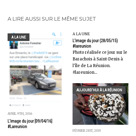
A LIRE AUSSI SUR LE MÊME SUJET
A LA UNE
A LA UNE
L'image du jour (28/05/15)
#lareunion
Photo réalisée ce jour sur le
Barachois à Saint-Denis à
l'île de La Réunion.
#lareunion...
AUJOURD'HUI À LA RÉUNION
AVRIL 9TH, 2016
L'image du jour [09/04/16]
#Lareunion
FÉVRIER 21ST, 2015