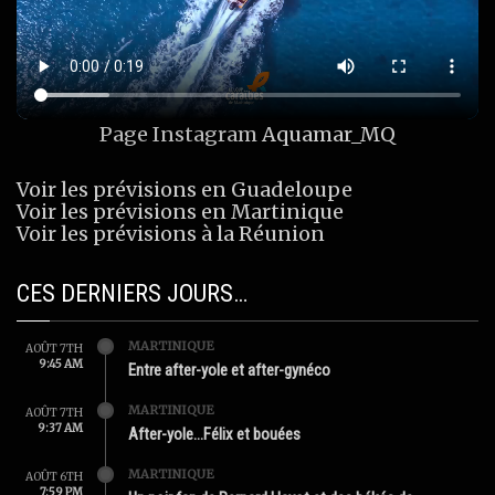
Page Instagram
Aquamar_MQ
Voir les prévisions en Guadeloupe
Voir les prévisions en Martinique
Voir les prévisions à la Réunion
CES DERNIERS JOURS…
MARTINIQUE
AOÛT 7TH
9:45 AM
Entre after-yole et after-gynéco
MARTINIQUE
AOÛT 7TH
9:37 AM
After-yole…Félix et bouées
MARTINIQUE
AOÛT 6TH
7:59 PM