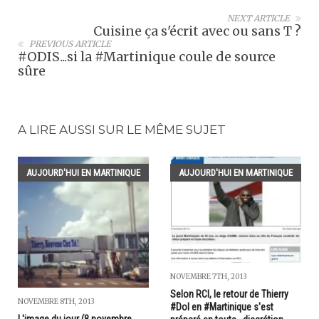
NEXT ARTICLE
Cuisine ça s'écrit avec ou sans T ?
PREVIOUS ARTICLE
#ODIS...si la #Martinique coule de source
sûre
A LIRE AUSSI SUR LE MÊME SUJET
AUJOURD'HUI EN MARTINIQUE
AUJOURD'HUI EN MARTINIQUE
NOVEMBRE 7TH, 2013
Selon RCI, le retour de Thierry
NOVEMBRE 8TH, 2013
#Dol en #Martinique s'est