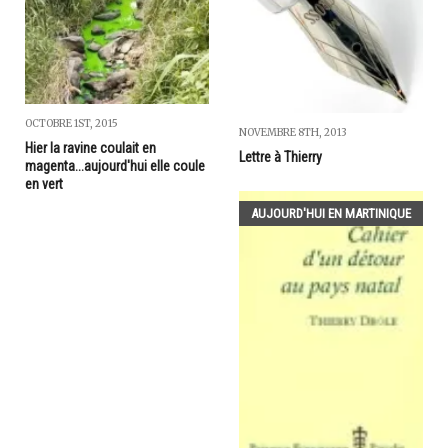
OCTOBRE 1ST, 2015
NOVEMBRE 8TH, 2013
Hier la ravine coulait en
Lettre à Thierry
magenta...aujourd'hui elle coule
en vert
AUJOURD'HUI EN MARTINIQUE