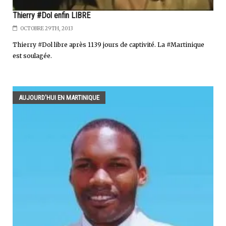
Thierry #Dol enfin LIBRE
OCTOBRE 29TH, 2013
Thierry #Dol libre après 1139 jours de captivité. La #Martinique
est soulagée.
AUJOURD'HUI EN MARTINIQUE