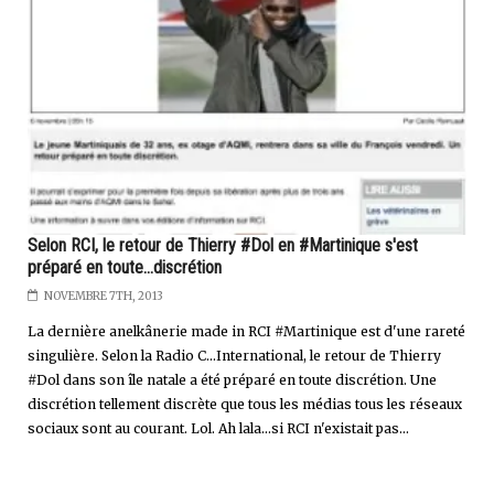
Selon RCI, le retour de Thierry #Dol en #Martinique s'est
préparé en toute...discrétion
NOVEMBRE 7TH, 2013
La dernière anelkânerie made in RCI #Martinique est d'une rareté
singulière. Selon la Radio C...International, le retour de Thierry
#Dol dans son île natale a été préparé en toute discrétion. Une
discrétion tellement discrète que tous les médias tous les réseaux
sociaux sont au courant. Lol. Ah lala...si RCI n'existait pas...