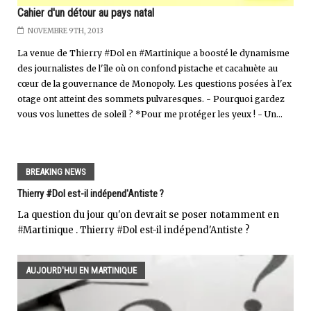
Cahier d'un détour au pays natal
NOVEMBRE 9TH, 2013
La venue de Thierry #Dol en #Martinique a boosté le dynamisme
des journalistes de l'île où on confond pistache et cacahuète au
cœur de la gouvernance de Monopoly. Les questions posées à l'ex
otage ont atteint des sommets pulvaresques. - Pourquoi gardez
vous vos lunettes de soleil ? *Pour me protéger les yeux ! - Un...
BREAKING NEWS
Thierry #Dol est-il indépend'Antiste ?
La question du jour qu'on devrait se poser notamment en
#Martinique . Thierry #Dol est-il indépend'Antiste ?
AUJOURD'HUI EN MARTINIQUE