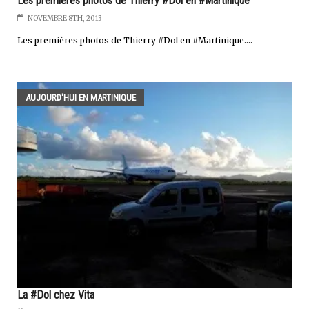
Les premières photos de Thierry #Dol en #Martinique
NOVEMBRE 8TH, 2013
Les premières photos de Thierry #Dol en #Martinique....
AUJOURD'HUI EN MARTINIQUE
La #Dol chez Vita