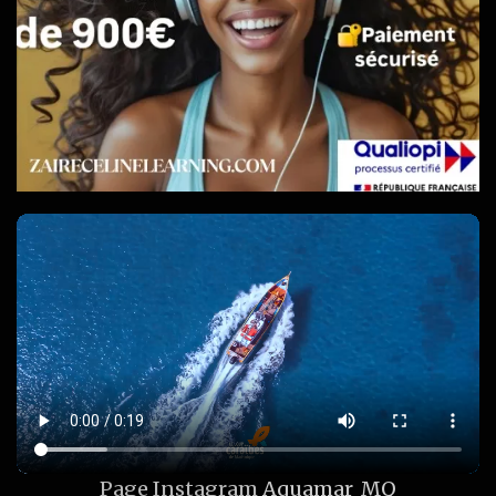
Page Instagram
Aquamar_MQ