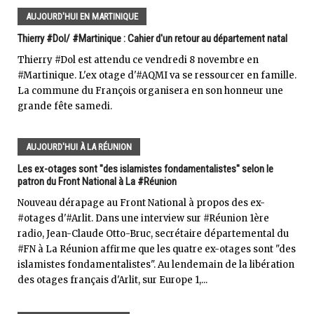
AUJOURD'HUI EN MARTINIQUE
Thierry #Dol/ #Martinique : Cahier d'un retour au département natal
Thierry #Dol est attendu ce vendredi 8 novembre en
#Martinique. L'ex otage d'#AQMI va se ressourcer en famille.
La commune du François organisera en son honneur une
grande fête samedi.
AUJOURD'HUI À LA RÉUNION
Les ex-otages sont "des islamistes fondamentalistes" selon le
patron du Front National à La #Réunion
Nouveau dérapage au Front National à propos des ex-
#otages d'#Arlit. Dans une interview sur #Réunion 1ère
radio, Jean-Claude Otto-Bruc, secrétaire départemental du
#FN à La Réunion affirme que les quatre ex-otages sont "des
islamistes fondamentalistes". Au lendemain de la libération
des otages français d'Arlit, sur Europe 1,...