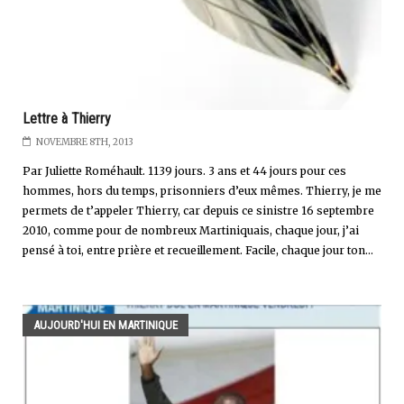
Lettre à Thierry
NOVEMBRE 8TH, 2013
Par Juliette Roméhault. 1139 jours. 3 ans et 44 jours pour ces
hommes, hors du temps, prisonniers d’eux mêmes. Thierry, je me
permets de t’appeler Thierry, car depuis ce sinistre 16 septembre
2010, comme pour de nombreux Martiniquais, chaque jour, j’ai
pensé à toi, entre prière et recueillement. Facile, chaque jour ton...
AUJOURD'HUI EN MARTINIQUE