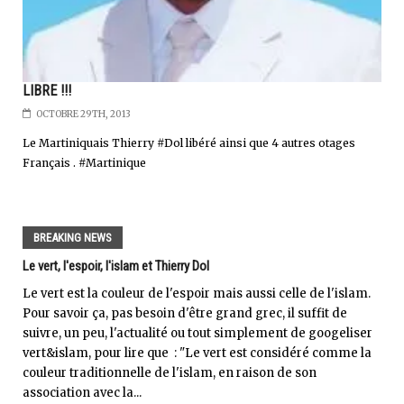
LIBRE !!!
OCTOBRE 29TH, 2013
Le Martiniquais Thierry #Dol libéré ainsi que 4 autres otages
Français . #Martinique
BREAKING NEWS
Le vert, l'espoir, l'islam et Thierry Dol
Le vert est la couleur de l'espoir mais aussi celle de l'islam.
Pour savoir ça, pas besoin d'être grand grec, il suffit de
suivre, un peu, l'actualité ou tout simplement de googeliser
vert&islam, pour lire que : "Le vert est considéré comme la
couleur traditionnelle de l'islam, en raison de son
association avec la...