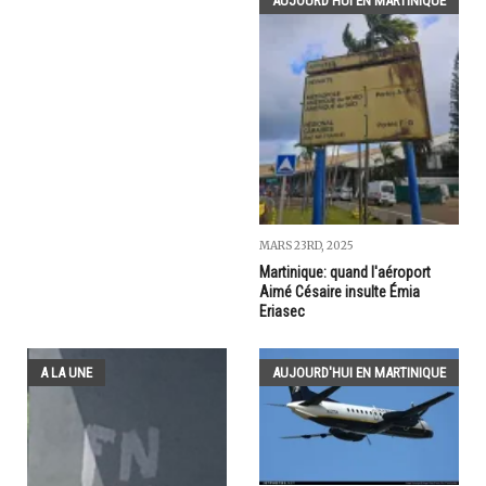
AUJOURD'HUI EN MARTINIQUE
MARS 23RD, 2025
Martinique: quand l'aéroport
Aimé Césaire insulte Émia
Eriasec
A LA UNE
AUJOURD'HUI EN MARTINIQUE