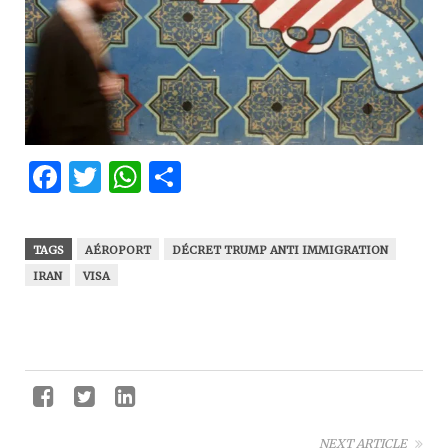
Facebook
Twitter
WhatsApp
Partager
TAGS
AÉROPORT
DÉCRET TRUMP ANTI IMMIGRATION
IRAN
VISA
NEXT ARTICLE