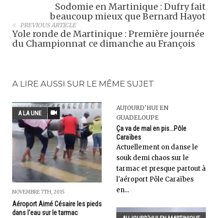
Sodomie en Martinique : Dufry fait
beaucoup mieux que Bernard Hayot
PREVIOUS ARTICLE
Yole ronde de Martinique : Première journée
du Championnat ce dimanche au François
A LIRE AUSSI SUR LE MÊME SUJET
AUJOURD'HUI EN
A LA UNE
GUADELOUPE
Ça va de mal en pis...Pôle
Caraïbes
Actuellement on danse le
souk demi chaos sur le
tarmac et presque partout à
l'aéroport Pôle Caraïbes
en...
NOVEMBRE 7TH, 2015
Aéroport Aimé Césaire les pieds
dans l'eau sur le tarmac