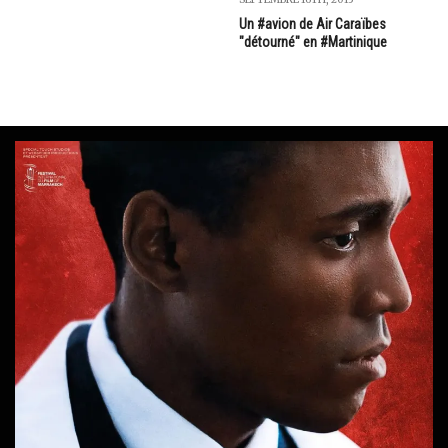
Un #avion de Air Caraïbes
"détourné" en #Martinique