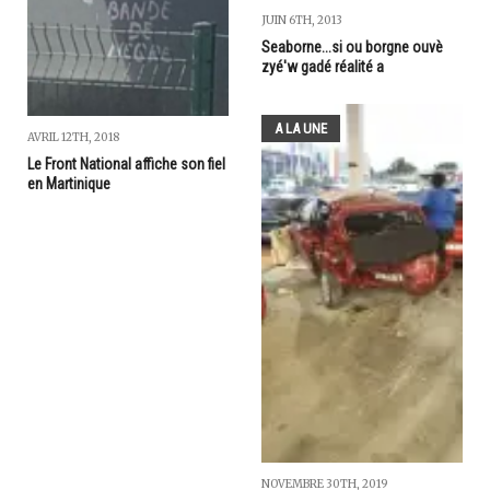
JUIN 6TH, 2013
Seaborne...si ou borgne ouvè
zyé'w gadé réalité a
A LA UNE
AVRIL 12TH, 2018
Le Front National affiche son fiel
en Martinique
NOVEMBRE 30TH, 2019