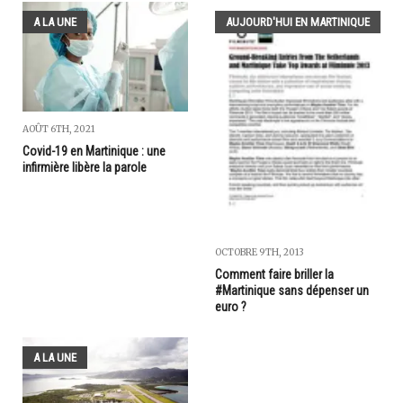
A LA UNE
AUJOURD'HUI EN MARTINIQUE
AOÛT 6TH, 2021
Covid-19 en Martinique : une
infirmière libère la parole
OCTOBRE 9TH, 2013
Comment faire briller la
#Martinique sans dépenser un
euro ?
A LA UNE