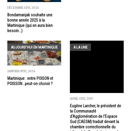
DÉCEMBRE 4TH, 2024
Bondamanjak souhaite une
bonne année 2025 à la
Martinique (qui en aura bien
besoin...)
AUJOURD'HUI EN MARTINIQUE
A LA UNE
JANVIER 8TH, 2024
Martinique : entre POISON et
POISSON...peut-on choisir ?
AVRIL 6TH, 2017
Eugène Larcher, le président de
la Communauté
d'Agglomération de l'Espace
Sud (CAESM) traduit devant la
chambre correctionnelle du