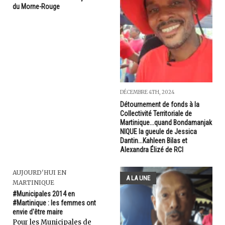
du Morne-Rouge
DÉCEMBRE 4TH, 2024
Détournement de fonds à la
Collectivité Territoriale de
Martinique...quand Bondamanjak
NIQUE la gueule de Jessica
Dantin...Kahleen Bilas et
Alexandra Élizé de RCI
AUJOURD'HUI EN
A LA UNE
MARTINIQUE
#Municipales 2014 en
#Martinique : les femmes ont
envie d'être maire
Pour les Municipales de