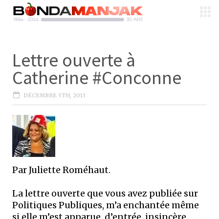
Lettre ouverte à
Catherine #Conconne
DÉCEMBRE 5TH, 2013
Par Juliette Roméhaut.
La lettre ouverte que vous avez publiée sur
Politiques Publiques, m’a enchantée même
si elle m’est apparue, d’entrée, insincère.