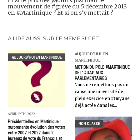
Et si le prix des yaourts justifiait le
mouvement de #grève du 5 décembre 2013
en #Martinique ? Et si on s'y mettait ?
A LIRE AUSSI SUR LE MÊME SUJET
AUJOURD'HUI EN
AUJOURD'HUI EN MARTINIQUE
MARTINIQUE
MOTION DU POLE #MARTINIQUE
DE L’ #UAG AUX
PARLEMENTAIRES
Nous ne remettons pas en
cause une université de
plein exercice en #Guyane
déjà actée dans les...
AVRIL 19TH, 2022
Présidentielles en Martinique :
NON CLASSÉ
surprenante évolution des votes
entre 2007 et 2022 dans 2
bureaux de vote du François et