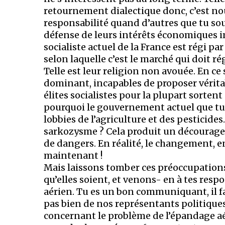
retournement dialectique donc, c’est n
responsabilité quand d’autres que tu sout
défense de leurs intérêts économiques 
socialiste actuel de la France est régi pa
selon laquelle c’est le marché qui doit rég
Telle est leur religion non avouée. En ce
dominant, incapables de proposer vérita
élites socialistes pour la plupart sorten
pourquoi le gouvernement actuel que tu 
lobbies de l’agriculture et des pesticide
sarkozysme ? Cela produit un décourage
de dangers. En réalité, le changement, e
maintenant !
Mais laissons tomber ces préoccupation
qu’elles soient, et venons- en à tes resp
aérien. Tu es un bon communiquant, il fa
pas bien de nos représentants politique
concernant le problème de l’épandage aéri