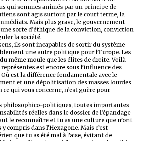
ous qui sommes animés par un principe de
iens sont agis surtout par le court terme, la
immédiats. Mais plus grave, le gouvernement
r une sorte d’éthique de la conviction, conviction
uler la société.
 sens, ils sont incapables de sortir du système
blement une autre politique pour l’Europe. Les
t du même moule que les élites de droite. Voilà
représentes est encore sous l’influence des
s. Où est la différence fondamentale avec le
ment et une dépolitisation des masses lourdes
n ce qui vous concerne, n’est guère pour
s philosophico-politiques, toutes importantes
onsabilités réelles dans le dossier de l’épandage
ut le reconnaître et tu as une culture que n’ont
s y compris dans l’Hexagone. Mais c’est
en que tu as été mal à l’aise, évitant de