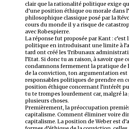
clair que la rationalité politique exige
d’une position éthique ou morale dans l’
philosophique classique posé par la Révol
cours du monde il y a risque de catastrop
avec Robespierre.
La réponse fut proposée par Kant : c’est l
politique en introduisant une limite à l’
tard ont créé les Tribunaux administrati
l’Etat. Si donc tu as raison, à savoir qu
condamnons fermement la pratique de l’
de la conviction, ton argumentation est 
responsables politiques de prendre en c
position éthique concernant l’intérêt p
tu te trompes lourdement car, malgré la 
plusieurs choses.
Premièrement, la préoccupation première
capitalisme. Comment éliminer voire dim
capitalisme. La position de Weber est d’
formes d’éthique de la conviction, celle