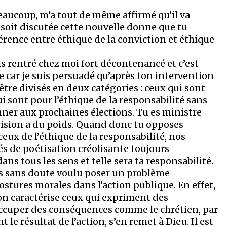
eaucoup, m’a tout de même affirmé qu’il va
soit discutée cette nouvelle donne que tu
fférence entre éthique de la conviction et éthique
uis rentré chez moi fort décontenancé et c’est
ttre car je suis persuadé qu’après ton intervention
tre divisés en deux catégories : ceux qui sont
ui sont pour l’éthique de la responsabilité sans
onner aux prochaines élections. Tu es ministre
évision a du poids. Quand donc tu opposes
ceux de l’éthique de la responsabilité, nos
s de poétisation créolisante toujours
s tous les sens et telle sera ta responsabilité.
 as sans doute voulu poser un problème
stures morales dans l’action publique. En effet,
on caractérise ceux qui expriment des
occuper des conséquences comme le chrétien, par
 le résultat de l’action, s’en remet à Dieu. Il est