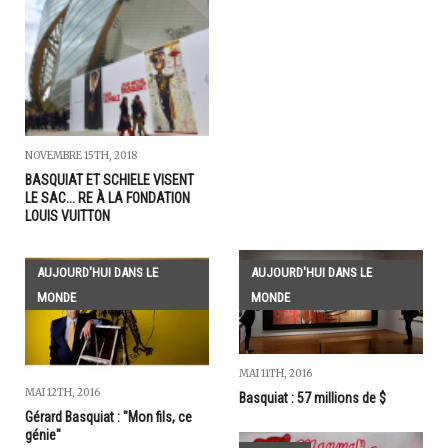
NOVEMBRE 15TH, 2018
BASQUIAT ET SCHIELE VISENT
LE SAC... RE À LA FONDATION
LOUIS VUITTON
AUJOURD'HUI DANS LE
AUJOURD'HUI DANS LE
MONDE
MONDE
MAI 11TH, 2016
MAI 12TH, 2016
Basquiat : 57 millions de $
Gérard Basquiat : "Mon fils, ce
génie"