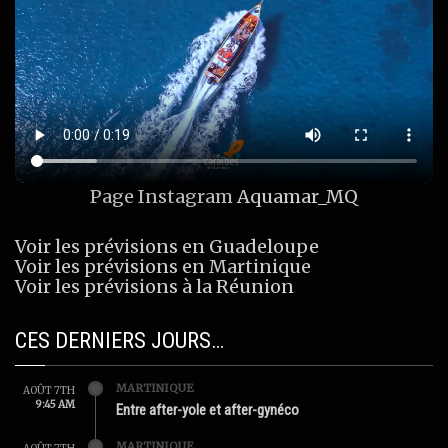
Page Instagram
Aquamar_MQ
Voir les prévisions en Guadeloupe
Voir les prévisions en Martinique
Voir les prévisions à la Réunion
CES DERNIERS JOURS…
MARTINIQUE
AOÛT 7TH
9:45 AM
Entre after-yole et after-gynéco
MARTINIQUE