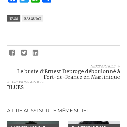
TAGS
BASQUIAT
NEXT ARTICLE
Le buste d'Ernest Deproge déboulonné à
Fort-de-France en Martinique
PREVIOUS ARTICLE
BLUES
A LIRE AUSSI SUR LE MÊME SUJET