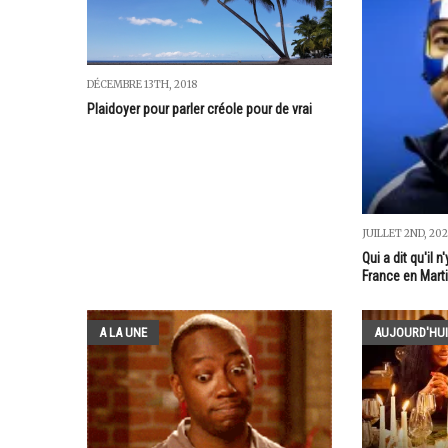
DÉCEMBRE 13TH, 2018
Plaidoyer pour parler créole pour de vrai
JUILLET 2ND, 20
Qui a dit qu'il 
France en Marti
A LA UNE
AUJOURD'HUI