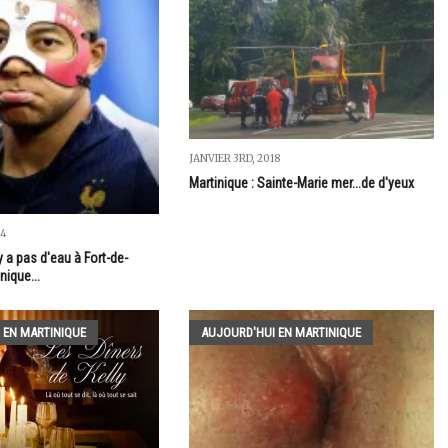
JANVIER 3RD, 2018
Martinique : Sainte-Marie mer...de d'yeux
24
n'y a pas d'eau à Fort-de-
nique...
 EN MARTINIQUE
AUJOURD'HUI EN MARTINIQUE