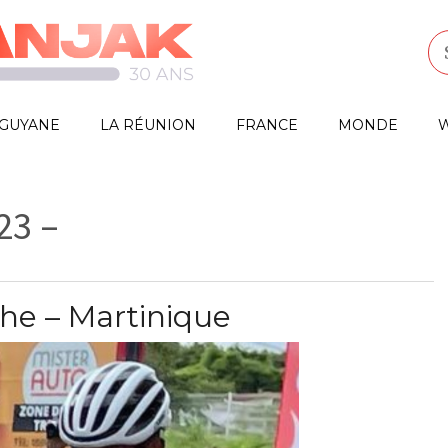
GUYANE
LA RÉUNION
FRANCE
MONDE
W
23 –
he – Martinique