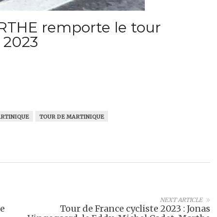
THE remporte le tour
e 2023
RTINIQUE
TOUR DE MARTINIQUE
NEXT ARTICLE
e
Tour de France cycliste 2023 : Jonas