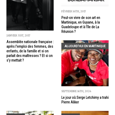
FÉVRIER 16TH, 2017
Peut-on vivre de son art en
Martinique, en Guyane, à la
Guadeloupe et à l'île de La
Réunion ?
JANVIER 31ST, 2017
Assemblée nationale française :
AUJOURD'HUI EN MARTINIQUE
après l'emploi des femmes, des
enfants, de la famille et si on
parlait des maîtresses ? Et si on
s'y mettait ?
SEPTEMBRE 14TH, 2024
Le jour où Serge Letchimy a trahi
Pierre Aliker