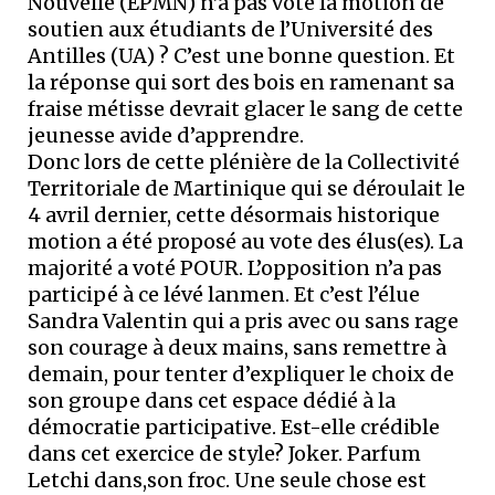
Nouvelle (EPMN) n’a pas voté la motion de
soutien aux étudiants de l’Université des
Antilles (UA) ? C’est une bonne question. Et
la réponse qui sort des bois en ramenant sa
fraise métisse devrait glacer le sang de cette
jeunesse avide d’apprendre.
Donc lors de cette plénière de la Collectivité
Territoriale de Martinique qui se déroulait le
4 avril dernier, cette désormais historique
motion a été proposé au vote des élus(es). La
majorité a voté POUR. L’opposition n’a pas
participé à ce lévé lanmen. Et c’est l’élue
Sandra Valentin qui a pris avec ou sans rage
son courage à deux mains, sans remettre à
demain, pour tenter d’expliquer le choix de
son groupe dans cet espace dédié à la
démocratie participative. Est-elle crédible
dans cet exercice de style? Joker. Parfum
Letchi dans,son froc. Une seule chose est