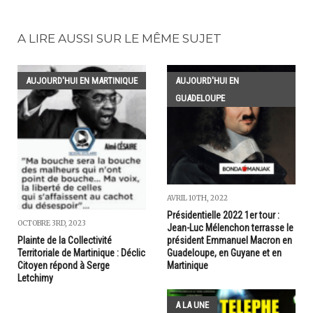
A LIRE AUSSI SUR LE MÊME SUJET
AUJOURD'HUI EN MARTINIQUE
AUJOURD'HUI EN
GUADELOUPE
AVRIL 10TH, 2022
Présidentielle 2022 1er tour :
OCTOBRE 3RD, 2023
Jean-Luc Mélenchon terrasse le
président Emmanuel Macron en
Plainte de la Collectivité
Guadeloupe, en Guyane et en
Territoriale de Martinique : Déclic
Martinique
Citoyen répond à Serge
Letchimy
A LA UNE