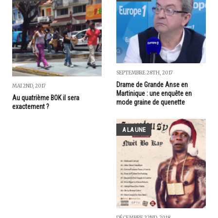
SEPTEMBRE 28TH, 2017
Drame de Grande Anse en
MAI 2ND, 2017
Martinique : une enquête en
Au quatrième BOK il sera
mode graine de quenette
exactement ?
A LA UNE
DÉCEMBRE 22ND, 2018