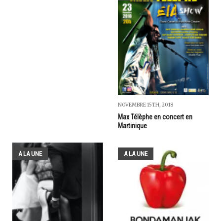
NOVEMBRE 15TH, 2018
Max Télèphe en concert en
Martinique
A LA UNE
A LA UNE