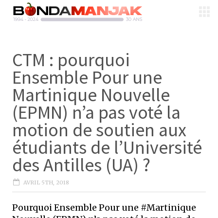
CTM : pourquoi
Ensemble Pour une
Martinique Nouvelle
(EPMN) n’a pas voté la
motion de soutien aux
étudiants de l’Université
des Antilles (UA) ?
AVRIL 5TH, 2018
Pourquoi Ensemble Pour une #Martinique