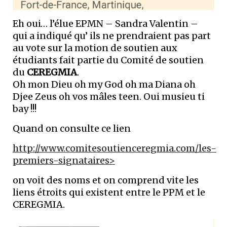
Eh oui… l’élue EPMN – Sandra Valentin –
qui a indiqué qu’ ils ne prendraient pas part
au vote sur la motion de soutien aux
étudiants fait partie du Comité de soutien
du
CEREGMIA
.
Oh mon Dieu oh my God oh ma Diana oh
Djee Zeus oh vos mâles teen. Oui musieu ti
bay !!!
Quand on consulte ce lien
http://www.comitesoutienceregmia.com/les-
premiers-signataires>
on voit des noms et on comprend vite les
liens étroits qui existent entre le PPM et le
CEREGMIA.