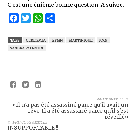
C’est une énième bonne question. A suivre.
Facebook
Twitter
WhatsApp
Partager
TAGS
CEREGMIA
EPMN
MARTINIQUE
PMN
SANDRA VALENTIN
NEXT ARTICLE
«Il n'a pas été assassiné parce qu'il avait un
rêve. Il a été assassiné parce qu'il s'est
réveillé»
PREVIOUS ARTICLE
INSUPPORTABLE !!!