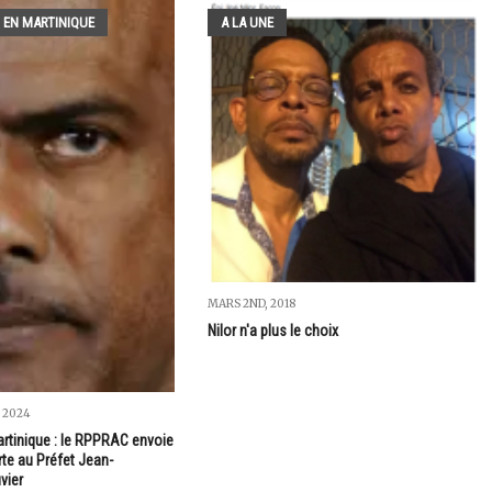
 EN MARTINIQUE
A LA UNE
MARS 2ND, 2018
Nilor n'a plus le choix
 2024
artinique : le RPPRAC envoie
rte au Préfet Jean-
vier