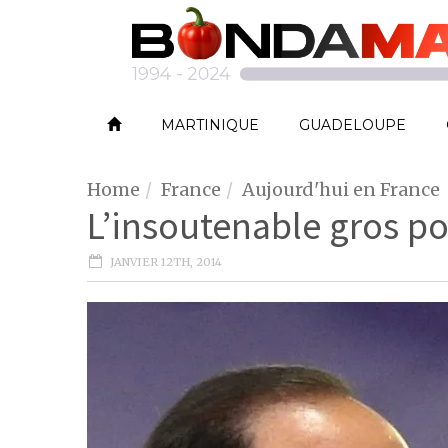
MARTINIQUE
GUADELOUPE
Home
France
Aujourd'hui en France
L’insoutenable gros poi
JANVIER 12TH, 2014