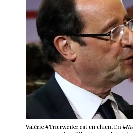
Valérie #Trierweiler est en chien. En #M