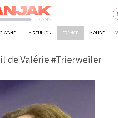
GUYANE
LA RÉUNION
FRANCE
MONDE
W
l de Valérie #Trierweiler