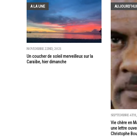
A LA UNE
AUJOURD'HUI
NOVEMBRE 22ND, 2021
Un coucher de soleil merveilleux sur la
Caraïbe, hier dimanche
SEPTEMBRE 4TH,
Vie chère en M
une lettre ouve
Christophe Bou