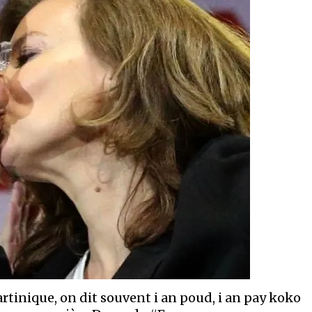
artinique, on dit souvent i an poud, i an pay koko