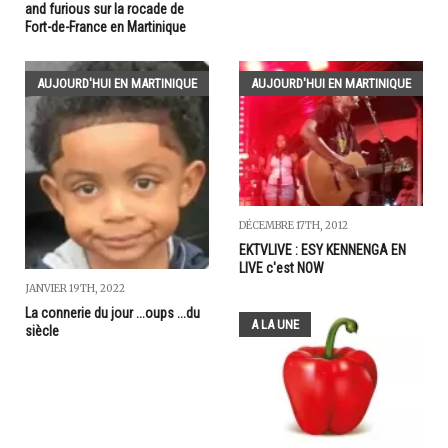
and furious sur la rocade de
Fort-de-France en Martinique
AUJOURD'HUI EN MARTINIQUE
AUJOURD'HUI EN MARTINIQUE
DÉCEMBRE 17TH, 2012
EKTVLIVE : ESY KENNENGA EN
LIVE c'est NOW
JANVIER 19TH, 2022
La connerie du jour ...oups ...du
A LA UNE
siècle