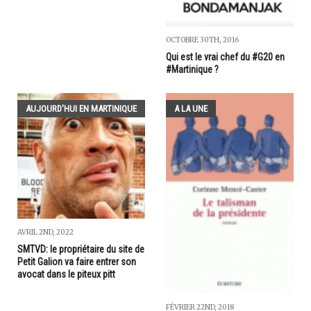
OCTOBRE 30TH, 2016
Qui est le vrai chef du #G20 en
#Martinique ?
AUJOURD'HUI EN MARTINIQUE
A LA UNE
AVRIL 2ND, 2022
SMTVD: le propriétaire du site de
Petit Galion va faire entrer son
avocat dans le piteux pitt
FÉVRIER 22ND, 2018