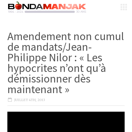
Amendement non cumul
de mandats/Jean-
Philippe Nilor : « Les
hypocrites n’ont qu’à
démissionner dès
maintenant »
JUILLET 4TH, 2013