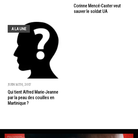
Corinne Mencé-Caster veut
sauver le soldat UA
A LA UNE
JUIN 14TH, 2017
Qui tient Alfred Marie-Jeanne
par la peau des couilles en
Martinique ?