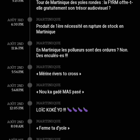
5:15 PM
Tour de Martinique des yoles rondes : la FYRM offre-t-
elle gratuitement son trésor audiovisuel ?
MARTINIQUE
AOÛT 3RD
6:30 PM
Produit de 1ère nécessité en rupture de stock en
Martinique
MARTINIQUE
AOÛT 2ND
11:14 PM
En Martinique les pollueurs sont des ordures ? Non.
Des enculés-es !!!
MARTINIQUE
AOÛT 2ND
5:56 PM
« Mérine rivers to cross »
MARTINIQUE
AOÛT 2ND
5:48 PM
« Nou ka gadé MAS pasé »
MARTINIQUE
AOÛT 2ND
12:05 PM
LOÏC KOKÉ YO !!!
MARTINIQUE
AOÛT 2ND
8:08 AM
« Ferme ta d’yole »
MARTINIQUE