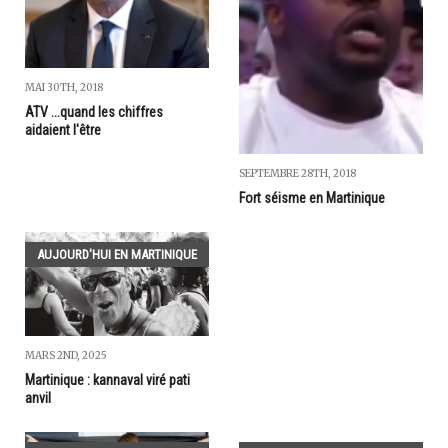
MAI 30TH, 2018
ATV ...quand les chiffres
aidaient l'être
SEPTEMBRE 28TH, 2018
Fort séisme en Martinique
AUJOURD'HUI EN MARTINIQUE
MARS 2ND, 2025
Martinique : kannaval viré pati
anvil