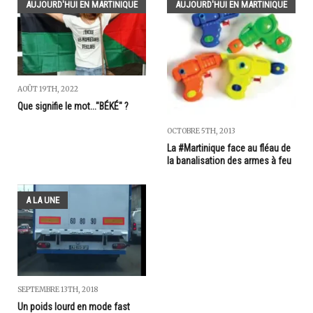
AUJOURD'HUI EN MARTINIQUE
AUJOURD'HUI EN MARTINIQUE
AOÛT 19TH, 2022
Que signifie le mot..."BÉKÉ" ?
OCTOBRE 5TH, 2013
La #Martinique face au fléau de
la banalisation des armes à feu
A LA UNE
SEPTEMBRE 13TH, 2018
Un poids lourd en mode fast