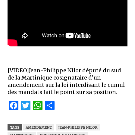
[VIDEO]Jean-Philippe Nilor député du sud
de la Martinique cosignataire d’un
amendement sur la loi interdisant le cumul
des mandats fait le point sur sa position.
Facebook
Twitter
WhatsApp
Partager
TAGS
AMENDEMENT
JEAN-PHILIPPE NILOR