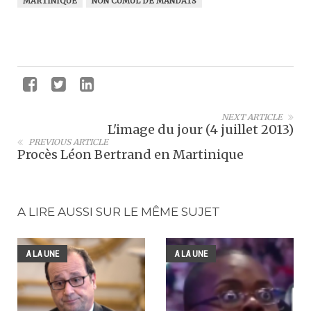
MARTINIQUE
NON CUMUL DE MANDATS
NEXT ARTICLE
L'image du jour (4 juillet 2013)
PREVIOUS ARTICLE
Procès Léon Bertrand en Martinique
A LIRE AUSSI SUR LE MÊME SUJET
A LA UNE
A LA UNE